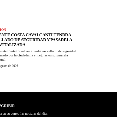
IÓN
ENTE COSTA CAVALCANTI TENDRÁ
LLADO DE SEGURIDAD Y PASARELA
VITALIZADA
uente Costa Cavalcanti tendrá un vallado de seguridad
amado por la ciudadanía y mejoras en su pasarela
onal.
agosto de 2026
SCRIBIR
a en su correo las noticias del día.