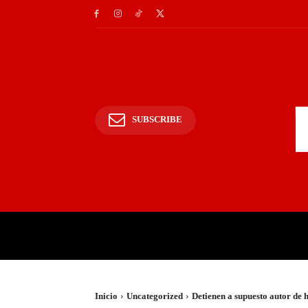
SUBSCRIBE
INICIO
POLICIALES Y
Inicio
Uncategorized
Detienen a supuesto autor de 