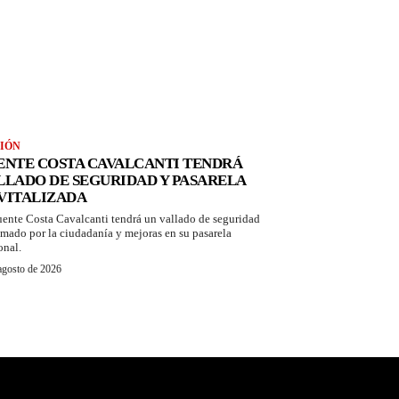
IÓN
ENTE COSTA CAVALCANTI TENDRÁ
LLADO DE SEGURIDAD Y PASARELA
VITALIZADA
uente Costa Cavalcanti tendrá un vallado de seguridad
amado por la ciudadanía y mejoras en su pasarela
onal.
agosto de 2026