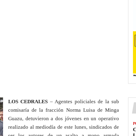
LOS CEDRALES
– Agentes policiales de la sub
comisaría de la fracción Norma Luisa de Minga
Guazu, detuvieron a dos jóvenes en un operativo
P
realizado al mediodía de este lunes, sindicados de
L
ser los autores de un asalto a mano armada