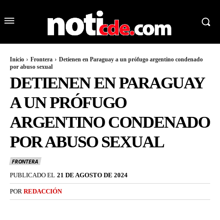
Inicio
Frontera
Detienen en Paraguay a un prófugo argentino condenado
por abuso sexual
DETIENEN EN PARAGUAY
A UN PRÓFUGO
ARGENTINO CONDENADO
POR ABUSO SEXUAL
FRONTERA
PUBLICADO EL
21 DE AGOSTO DE 2024
POR
REDACCIÓN