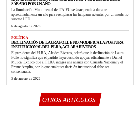
SÁBADO POR UN AÑO
La Iluminación Monumental de ITAIPU será suspendida durante
aproximadamente un año para reemplazar las lámparas actuales por un moderno
sistema LED.
6 de agosto de 2026
POLÍTICA
DECLINACIÓN DE LAURA FOLLE NO MODIFICA LA POSTURA
INSTITUCIONAL DEL PLRA, ACLARA RIVEROS
El presidente del PLRA, Alcides Riveros, aclaró que la declinación de Laura
Folle no significa que el partido haya decidido apoyar oficialmente a Daniel
Mujica. Explicó que el PLRA integra una alianza con Cruzada Nacional y el
Frente Amplio, por lo que cualquier decisión institucional debe ser
consensuada.
5 de agosto de 2026
OTROS ARTÍCULOS