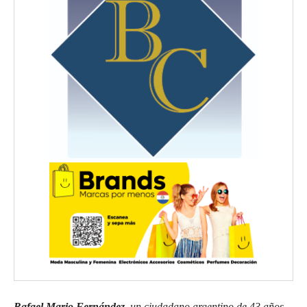
Rafael Mario Fernández
, un ciudadano argentino de 43 años,