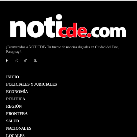
¡Bienvenidos a NOTICDE- Tu fuente de noticias digitales en Ciudad del Este,
Paraguay!.
INICIO
POLICIALES Y JUDICIALES
ECONOMÍA
POLÍTICA
REGIÓN
FRONTERA
SALUD
NACIONALES
LOCALES