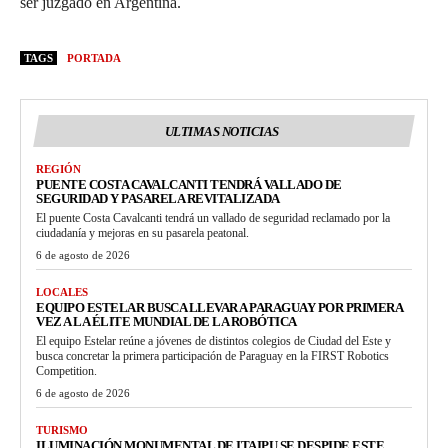
ser juzgado en Argentina.
TAGS
PORTADA
ULTIMAS NOTICIAS
REGIÓN
PUENTE COSTA CAVALCANTI TENDRÁ VALLADO DE
SEGURIDAD Y PASARELA REVITALIZADA
El puente Costa Cavalcanti tendrá un vallado de seguridad reclamado por la
ciudadanía y mejoras en su pasarela peatonal.
6 de agosto de 2026
LOCALES
EQUIPO ESTELAR BUSCA LLEVAR A PARAGUAY POR PRIMERA
VEZ A LA ÉLITE MUNDIAL DE LA ROBÓTICA
El equipo Estelar reúne a jóvenes de distintos colegios de Ciudad del Este y
busca concretar la primera participación de Paraguay en la FIRST Robotics
Competition.
6 de agosto de 2026
TURISMO
ILUMINACIÓN MONUMENTAL DE ITAIPU SE DESPIDE ESTE