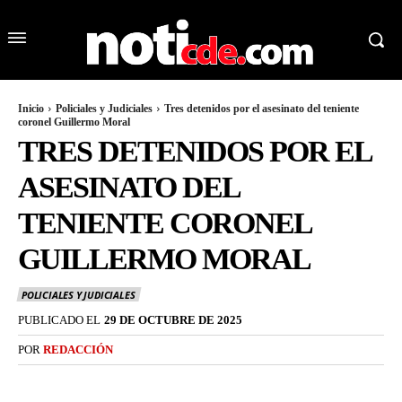
Inicio
Policiales y Judiciales
Tres detenidos por el asesinato del teniente
coronel Guillermo Moral
TRES DETENIDOS POR EL
ASESINATO DEL
TENIENTE CORONEL
GUILLERMO MORAL
POLICIALES Y JUDICIALES
PUBLICADO EL
29 DE OCTUBRE DE 2025
POR
REDACCIÓN