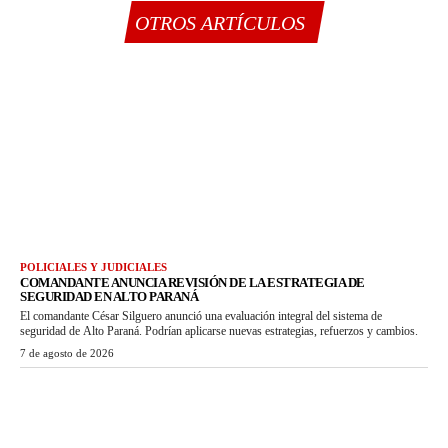
OTROS ARTÍCULOS
POLICIALES Y JUDICIALES
COMANDANTE ANUNCIA REVISIÓN DE LA ESTRATEGIA DE
SEGURIDAD EN ALTO PARANÁ
El comandante César Silguero anunció una evaluación integral del sistema de
seguridad de Alto Paraná. Podrían aplicarse nuevas estrategias, refuerzos y cambios.
7 de agosto de 2026