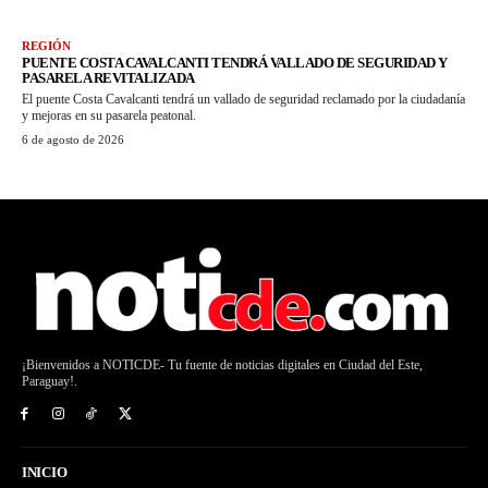
REGIÓN
PUENTE COSTA CAVALCANTI TENDRÁ VALLADO DE SEGURIDAD Y
PASARELA REVITALIZADA
El puente Costa Cavalcanti tendrá un vallado de seguridad reclamado por la ciudadanía
y mejoras en su pasarela peatonal.
6 de agosto de 2026
¡Bienvenidos a NOTICDE- Tu fuente de noticias digitales en Ciudad del Este,
Paraguay!.
INICIO