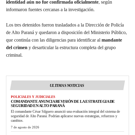
identidad aún no fue confirmada oficialmente
, según
informaron fuentes cercanas a la investigación.
Los tres detenidos fueron trasladados a la Dirección de Policía
de Alto Paraná y quedaron a disposición del Ministerio Público,
que continúa con las diligencias para identificar al
mandante
del crimen
y desarticular la estructura completa del grupo
criminal.
ULTIMAS NOTICIAS
POLICIALES Y JUDICIALES
COMANDANTE ANUNCIA REVISIÓN DE LA ESTRATEGIA DE
SEGURIDAD EN ALTO PARANÁ
El comandante César Silguero anunció una evaluación integral del sistema de
seguridad de Alto Paraná. Podrían aplicarse nuevas estrategias, refuerzos y
cambios.
7 de agosto de 2026