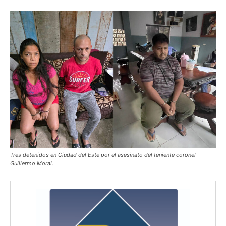
Tres detenidos en Ciudad del Este por el asesinato del teniente coronel
Guillermo Moral.