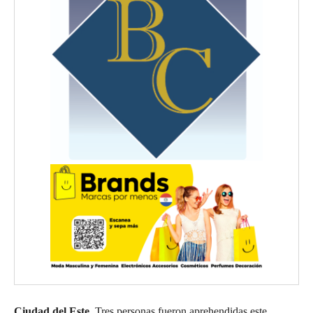
Ciudad del Este.
Tres personas fueron aprehendidas este