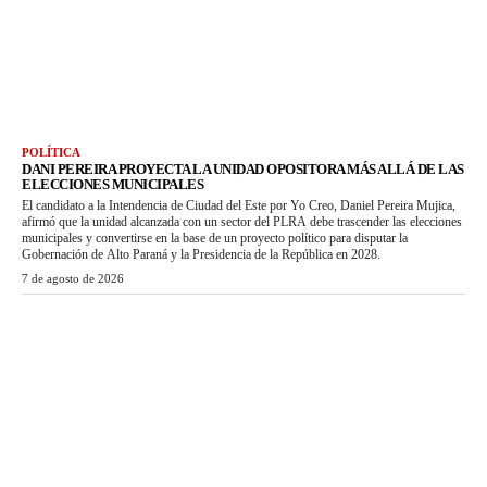
POLÍTICA
DANI PEREIRA PROYECTA LA UNIDAD OPOSITORA MÁS ALLÁ DE LAS
ELECCIONES MUNICIPALES
El candidato a la Intendencia de Ciudad del Este por Yo Creo, Daniel Pereira Mujica,
afirmó que la unidad alcanzada con un sector del PLRA debe trascender las elecciones
municipales y convertirse en la base de un proyecto político para disputar la
Gobernación de Alto Paraná y la Presidencia de la República en 2028.
7 de agosto de 2026