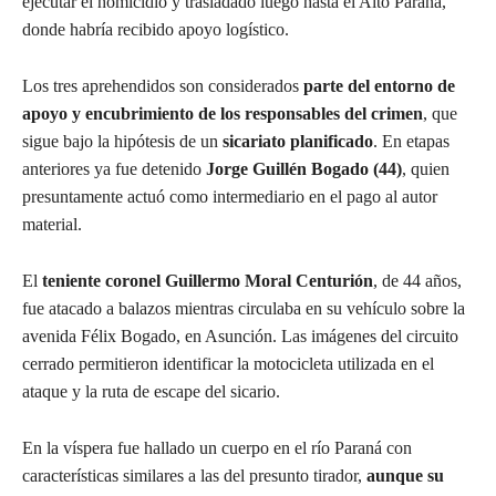
ejecutar el homicidio y trasladado luego hasta el Alto Paraná,
donde habría recibido apoyo logístico.
Los tres aprehendidos son considerados
parte del entorno de
apoyo y encubrimiento de los responsables del crimen
, que
sigue bajo la hipótesis de un
sicariato planificado
. En etapas
anteriores ya fue detenido
Jorge Guillén Bogado (44)
, quien
presuntamente actuó como intermediario en el pago al autor
material.
El
teniente coronel Guillermo Moral Centurión
, de 44 años,
fue atacado a balazos mientras circulaba en su vehículo sobre la
avenida Félix Bogado, en Asunción. Las imágenes del circuito
cerrado permitieron identificar la motocicleta utilizada en el
ataque y la ruta de escape del sicario.
En la víspera fue hallado un cuerpo en el río Paraná con
características similares a las del presunto tirador,
aunque su