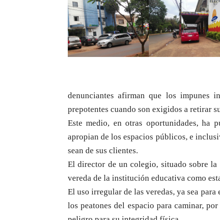
denunciantes afirman que los impunes in
prepotentes cuando son exigidos a retirar s
Este medio, en otras oportunidades, ha 
apropian de los espacios públicos, e inclus
sean de sus clientes.
El director de un colegio, situado sobre la
vereda de la institución educativa como es
El uso irregular de las veredas, ya sea para
los peatones del espacio para caminar, por
peligro para su integridad física.