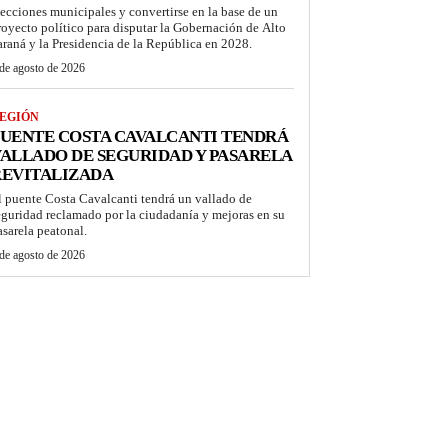
lecciones municipales y convertirse en la base de un
royecto político para disputar la Gobernación de Alto
araná y la Presidencia de la República en 2028.
de agosto de 2026
EGIÓN
UENTE COSTA CAVALCANTI TENDRÁ
ALLADO DE SEGURIDAD Y PASARELA
REVITALIZADA
l puente Costa Cavalcanti tendrá un vallado de
eguridad reclamado por la ciudadanía y mejoras en su
asarela peatonal.
de agosto de 2026