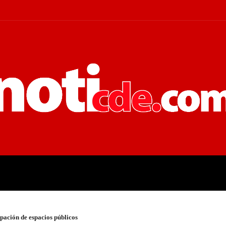
 JUDICIALES
ECONOMÍA
POLÍT
ación de espacios públicos