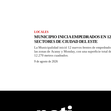
LOCALES
MUNICIPIO INICIA EMPEDRADOS EN 1
SECTORES DE CIUDAD DEL ESTE
La Municipalidad inició 12 nuevos frentes de empedrado
las zonas de Acaray y Monday, con una superficie total d
12.270 metros cuadrados.
9 de agosto de 2026