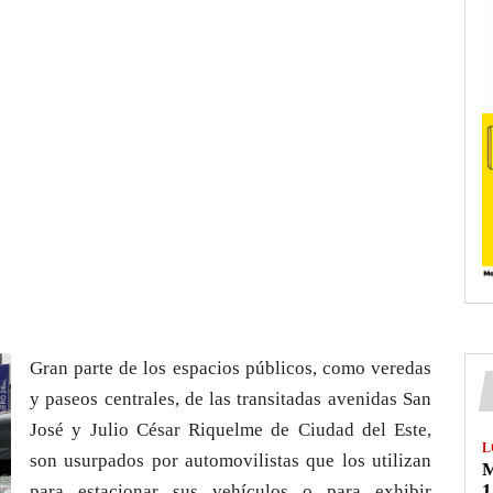
Gran parte de los espacios públicos, como veredas
y paseos centrales, de las transitadas avenidas San
José y Julio César Riquelme de Ciudad del Este,
L
son usurpados por automovilistas que los utilizan
M
1
para estacionar sus vehículos o para exhibir