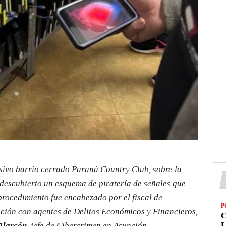
usivo barrio cerrado Paraná Country Club, sobre la
descubierto un esquema de piratería de señales que
procedimiento fue encabezado por el fiscal de
P
ción con agentes de Delitos Económicos y Financieros,
L
Alarcón
, jefe de Cibercrimen en Asunción.