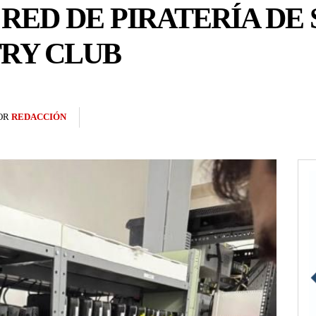
ED DE PIRATERÍA DE 
RY CLUB
OR
REDACCIÓN