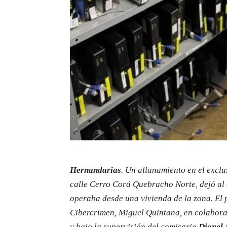
Hernandarias
. Un allanamiento en el excl
calle Cerro Corá Quebracho Norte, dejó al 
operaba desde una vivienda de la zona. El 
Cibercrimen, Miguel Quintana, en colabora
y bajo la supervisión del comisario
Dionel 