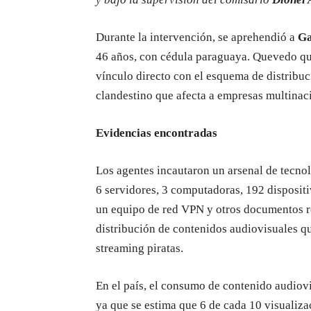
Durante la intervención, se aprehendió a
Ga
46 años, con cédula paraguaya. Quevedo que
vínculo directo con el esquema de distribuc
clandestino que afecta a empresas multinac
Evidencias encontradas
Los agentes incautaron un arsenal de tecnolo
6 servidores, 3 computadoras, 192 dispositi
un equipo de red VPN y otros documentos re
distribución de contenidos audiovisuales qu
streaming piratas.
En el país, el consumo de contenido audiov
ya que se estima que 6 de cada 10 visualizac