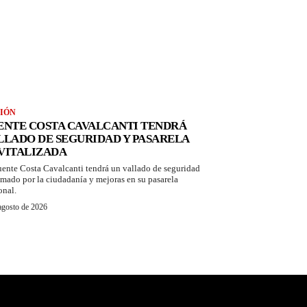
IÓN
ENTE COSTA CAVALCANTI TENDRÁ
LLADO DE SEGURIDAD Y PASARELA
VITALIZADA
uente Costa Cavalcanti tendrá un vallado de seguridad
amado por la ciudadanía y mejoras en su pasarela
onal.
agosto de 2026