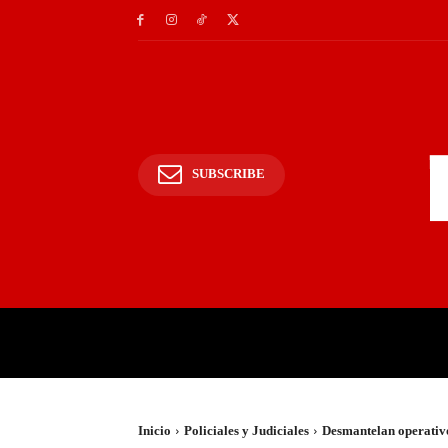
SUBSCRIBE
INICIO
POLICIALES Y
Inicio
Policiales y Judiciales
Desmantelan operativo