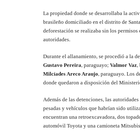
La propiedad donde se desarrollaba la activ
brasileño domiciliado en el distrito de Sant
deforestación se realizaba sin los permisos
autoridades.
Durante el allanamiento, se procedió a la d
Gustavo Pereira
, paraguayo;
Valmor Vaz
,
Milcíades Areco Araujo
, paraguayo. Los d
donde quedaron a disposición del Ministeri
Además de las detenciones, las autoridades
pesadas y vehículos que habrían sido utiliz
encuentran una retroexcavadora, dos topad
automóvil Toyota y una camioneta Mitsubishi