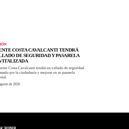
IÓN
ENTE COSTA CAVALCANTI TENDRÁ
LLADO DE SEGURIDAD Y PASARELA
VITALIZADA
uente Costa Cavalcanti tendrá un vallado de seguridad
amado por la ciudadanía y mejoras en su pasarela
onal.
agosto de 2026
SCRIBIR