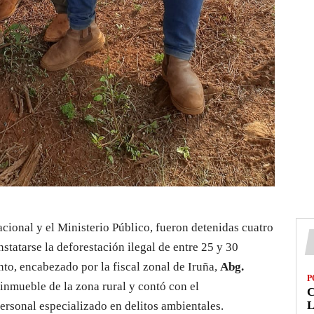
acional y el Ministerio Público, fueron detenidas cuatro
nstatarse la deforestación ilegal de entre 25 y 30
nto, encabezado por la fiscal zonal de Iruña,
Abg.
P
 inmueble de la zona rural y contó con el
L
ersonal especializado en delitos ambientales.