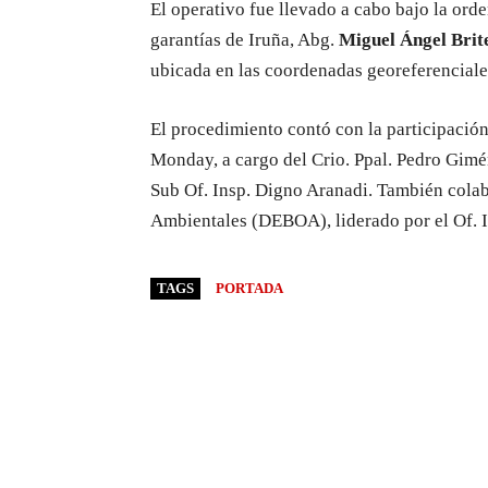
El operativo fue llevado a cabo bajo la ord
garantías de Iruña, Abg.
Miguel Ángel Brite
ubicada en las coordenadas georeferencial
El procedimiento contó con la participación
Monday, a cargo del Crio. Ppal. Pedro Gimén
Sub Of. Insp. Digno Aranadi. También cola
Ambientales (DEBOA), liderado por el Of. I
TAGS
PORTADA