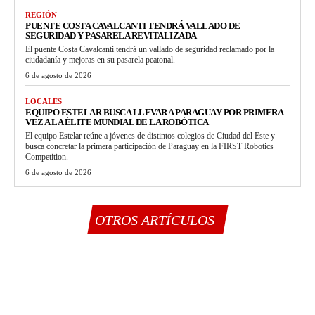
REGIÓN
PUENTE COSTA CAVALCANTI TENDRÁ VALLADO DE
SEGURIDAD Y PASARELA REVITALIZADA
El puente Costa Cavalcanti tendrá un vallado de seguridad reclamado por la
ciudadanía y mejoras en su pasarela peatonal.
6 de agosto de 2026
LOCALES
EQUIPO ESTELAR BUSCA LLEVAR A PARAGUAY POR PRIMERA
VEZ A LA ÉLITE MUNDIAL DE LA ROBÓTICA
El equipo Estelar reúne a jóvenes de distintos colegios de Ciudad del Este y
busca concretar la primera participación de Paraguay en la FIRST Robotics
Competition.
6 de agosto de 2026
OTROS ARTÍCULOS