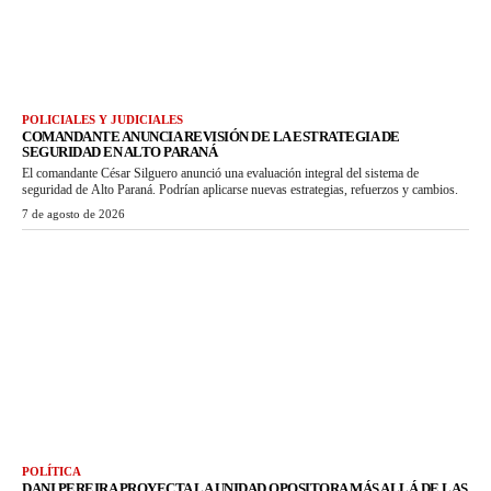
POLICIALES Y JUDICIALES
COMANDANTE ANUNCIA REVISIÓN DE LA ESTRATEGIA DE
SEGURIDAD EN ALTO PARANÁ
El comandante César Silguero anunció una evaluación integral del sistema de
seguridad de Alto Paraná. Podrían aplicarse nuevas estrategias, refuerzos y cambios.
7 de agosto de 2026
POLÍTICA
DANI PEREIRA PROYECTA LA UNIDAD OPOSITORA MÁS ALLÁ DE LAS