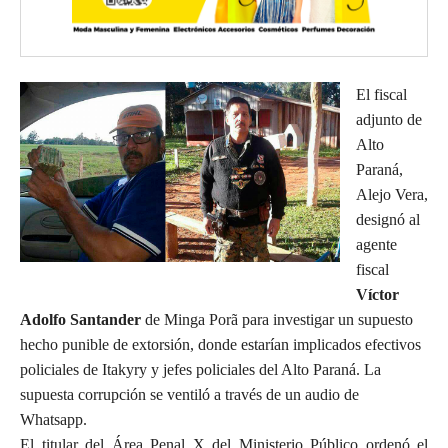
El fiscal
adjunto de
Alto
Paraná,
Alejo Vera,
designó al
agente
fiscal
Víctor
Adolfo Santander
de Minga Porã para investigar un supuesto
hecho punible de extorsión, donde estarían implicados efectivos
policiales de Itakyry y jefes policiales del Alto Paraná. La
supuesta corrupción se ventiló a través de un audio de
Whatsapp.
El titular del Área Penal X del Ministerio Público ordenó el