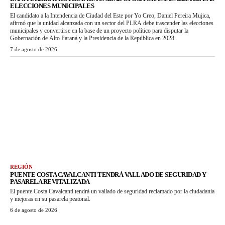
ELECCIONES MUNICIPALES
El candidato a la Intendencia de Ciudad del Este por Yo Creo, Daniel Pereira Mujica,
afirmó que la unidad alcanzada con un sector del PLRA debe trascender las elecciones
municipales y convertirse en la base de un proyecto político para disputar la
Gobernación de Alto Paraná y la Presidencia de la República en 2028.
7 de agosto de 2026
REGIÓN
PUENTE COSTA CAVALCANTI TENDRÁ VALLADO DE SEGURIDAD Y
PASARELA REVITALIZADA
El puente Costa Cavalcanti tendrá un vallado de seguridad reclamado por la ciudadanía
y mejoras en su pasarela peatonal.
6 de agosto de 2026