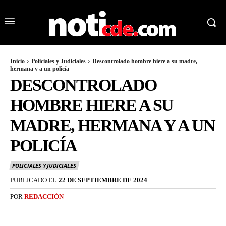
Inicio
Policiales y Judiciales
Descontrolado hombre hiere a su madre,
hermana y a un policía
DESCONTROLADO
HOMBRE HIERE A SU
MADRE, HERMANA Y A UN
POLICÍA
POLICIALES Y JUDICIALES
PUBLICADO EL
22 DE SEPTIEMBRE DE 2024
POR
REDACCIÓN