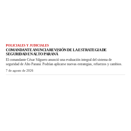
POLICIALES Y JUDICIALES
COMANDANTE ANUNCIA REVISIÓN DE LA ESTRATEGIA DE
SEGURIDAD EN ALTO PARANÁ
El comandante César Silguero anunció una evaluación integral del sistema de
seguridad de Alto Paraná. Podrían aplicarse nuevas estrategias, refuerzos y cambios.
7 de agosto de 2026