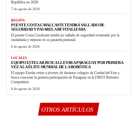
República en 2028.
7 de agosto de 2026
REGIÓN
PUENTE COSTA CAVALCANTI TENDRÁ VALLADO DE
SEGURIDAD Y PASARELA REVITALIZADA
El puente Costa Cavalcanti tendrá un vallado de seguridad reclamado por la
ciudadanía y mejoras en su pasarela peatonal.
6 de agosto de 2026
LOCALES
EQUIPO ESTELAR BUSCA LLEVAR A PARAGUAY POR PRIMERA
VEZ A LA ÉLITE MUNDIAL DE LA ROBÓTICA
El equipo Estelar reúne a jóvenes de distintos colegios de Ciudad del Este y
busca concretar la primera participación de Paraguay en la FIRST Robotics
Competition.
6 de agosto de 2026
OTROS ARTÍCULOS