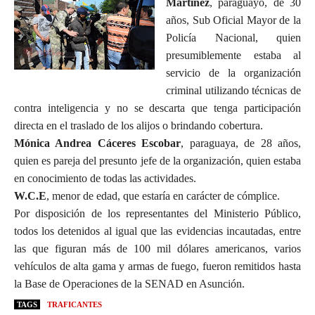
Martínez
, paraguayo, de 30
años, Sub Oficial Mayor de la
Policía Nacional, quien
presumiblemente estaba al
servicio de la organización
criminal utilizando técnicas de
contra inteligencia y no se descarta que tenga participación
directa en el traslado de los alijos o brindando cobertura.
Mónica Andrea Cáceres Escobar
, paraguaya, de 28 años,
quien es pareja del presunto jefe de la organización, quien estaba
en conocimiento de todas las actividades.
W.C.E
, menor de edad, que estaría en carácter de cómplice.
Por disposición de los representantes del Ministerio Público,
todos los detenidos al igual que las evidencias incautadas, entre
las que figuran más de 100 mil dólares americanos, varios
vehículos de alta gama y armas de fuego, fueron remitidos hasta
la Base de Operaciones de la SENAD en Asunción.
TAGS
TRAFICANTES