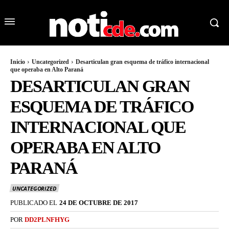
Inicio
Uncategorized
Desarticulan gran esquema de tráfico internacional
que operaba en Alto Paraná
DESARTICULAN GRAN
ESQUEMA DE TRÁFICO
INTERNACIONAL QUE
OPERABA EN ALTO
PARANÁ
UNCATEGORIZED
PUBLICADO EL
24 DE OCTUBRE DE 2017
POR
DD2PLNFHYG