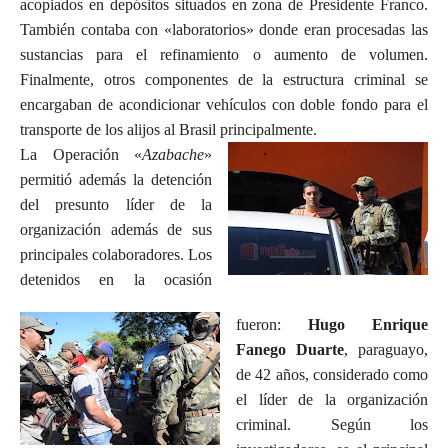
acopiados en depósitos situados en zona de Presidente Franco.
También contaba con «laboratorios» donde eran procesadas las
sustancias para el refinamiento o aumento de volumen.
Finalmente, otros componentes de la estructura criminal se
encargaban de acondicionar vehículos con doble fondo para el
transporte de los alijos al Brasil principalmente.
La Operación «
Azabache
»
permitió además la detención
del presunto líder de la
organización además de sus
principales colaboradores. Los
detenidos en la ocasión
fueron:
Hugo Enrique
Fanego Duarte
, paraguayo,
de 42 años, considerado como
el líder de la organización
criminal. Según los