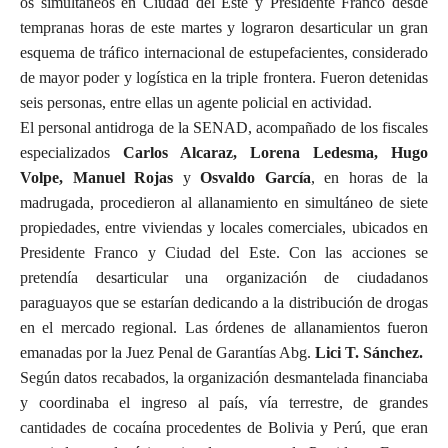
os simultáneos en Ciudad del Este y Presidente Franco desde
tempranas horas de este martes y lograron desarticular un gran
esquema de tráfico internacional de estupefacientes, considerado
de mayor poder y logística en la triple frontera. Fueron detenidas
seis personas, entre ellas un agente policial en actividad.
El personal antidroga de la SENAD, acompañado de los fiscales
especializados
Carlos Alcaraz, Lorena Ledesma, Hugo
Volpe, Manuel Rojas
y
Osvaldo García
, en horas de la
madrugada, procedieron al allanamiento en simultáneo de siete
propiedades, entre viviendas y locales comerciales, ubicados en
Presidente Franco y Ciudad del Este. Con las acciones se
pretendía desarticular una organización de ciudadanos
paraguayos que se estarían dedicando a la distribución de drogas
en el mercado regional. Las órdenes de allanamientos fueron
emanadas por la Juez Penal de Garantías Abg.
Lici T. Sánchez.
Según datos recabados, la organización desmantelada financiaba
y coordinaba el ingreso al país, vía terrestre, de grandes
cantidades de cocaína procedentes de Bolivia y Perú, que eran