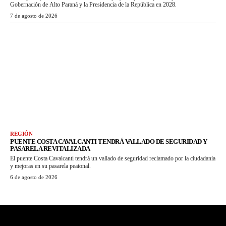
Gobernación de Alto Paraná y la Presidencia de la República en 2028.
7 de agosto de 2026
REGIÓN
PUENTE COSTA CAVALCANTI TENDRÁ VALLADO DE SEGURIDAD Y
PASARELA REVITALIZADA
El puente Costa Cavalcanti tendrá un vallado de seguridad reclamado por la ciudadanía
y mejoras en su pasarela peatonal.
6 de agosto de 2026