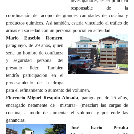
investigadores, es el principal
responsable de la
coordinación del acopio de grandes cantidades de cocaína y
productos químicos. Así también, estaría vinculado al tráfico de
armas en sociedad con un personal policial en actividad.
Mario Eusebio Romero
,
paraguayo, de 29 años, quien
sería un hombre de confianza
y seguridad personal del
presunto líder. También
tendría participación en el
procesamiento de la droga
para el refinamiento o aumento del volumen.
Florencio Miguel Resquin Almada
, paraguayo, de 25 años,
encargado netamente de «misturar» (mezclar) las cargas de
cocaína, a modo de aumentar el volumen y por ende las
ganancias.
José Isacio Peralta