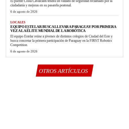
El puente Costa Cavalcanti tendrá un vallado de seguridad reclamado por la
ciudadanía y mejoras en su pasarela peatonal.
6 de agosto de 2026
LOCALES
EQUIPO ESTELAR BUSCA LLEVAR A PARAGUAY POR PRIMERA
VEZ A LA ÉLITE MUNDIAL DE LA ROBÓTICA
El equipo Estelar reúne a jóvenes de distintos colegios de Ciudad del Este y
busca concretar la primera participación de Paraguay en la FIRST Robotics
Competition.
6 de agosto de 2026
OTROS ARTÍCULOS