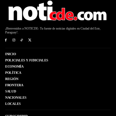
¡Bienvenidos a NOTICDE- Tu fuente de noticias digitales en Ciudad del Este,
Paraguay!.
INICIO
POLICIALES Y JUDICIALES
ECONOMÍA
POLÍTICA
REGIÓN
FRONTERA
SALUD
NACIONALES
LOCALES