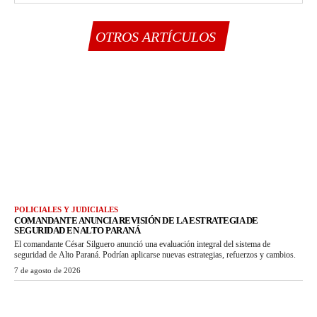
OTROS ARTÍCULOS
POLICIALES Y JUDICIALES
COMANDANTE ANUNCIA REVISIÓN DE LA ESTRATEGIA DE
SEGURIDAD EN ALTO PARANÁ
El comandante César Silguero anunció una evaluación integral del sistema de
seguridad de Alto Paraná. Podrían aplicarse nuevas estrategias, refuerzos y cambios.
7 de agosto de 2026