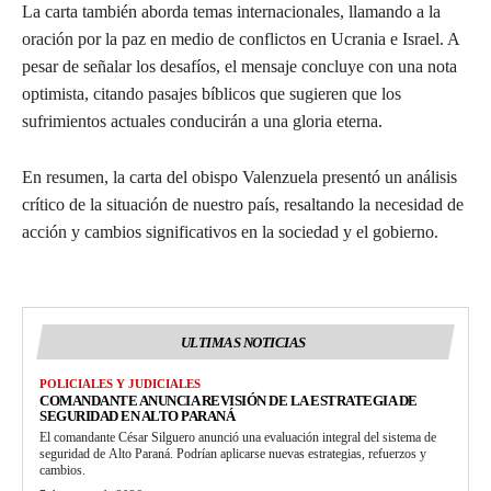
La carta también aborda temas internacionales, llamando a la
oración por la paz en medio de conflictos en Ucrania e Israel. A
pesar de señalar los desafíos, el mensaje concluye con una nota
optimista, citando pasajes bíblicos que sugieren que los
sufrimientos actuales conducirán a una gloria eterna.
En resumen, la carta del obispo Valenzuela presentó un análisis
crítico de la situación de nuestro país, resaltando la necesidad de
acción y cambios significativos en la sociedad y el gobierno.
ULTIMAS NOTICIAS
POLICIALES Y JUDICIALES
COMANDANTE ANUNCIA REVISIÓN DE LA ESTRATEGIA DE
SEGURIDAD EN ALTO PARANÁ
El comandante César Silguero anunció una evaluación integral del sistema de
seguridad de Alto Paraná. Podrían aplicarse nuevas estrategias, refuerzos y
cambios.