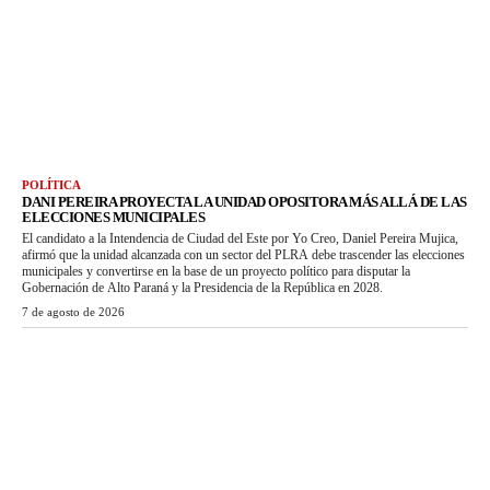
POLÍTICA
DANI PEREIRA PROYECTA LA UNIDAD OPOSITORA MÁS ALLÁ DE LAS
ELECCIONES MUNICIPALES
El candidato a la Intendencia de Ciudad del Este por Yo Creo, Daniel Pereira Mujica,
afirmó que la unidad alcanzada con un sector del PLRA debe trascender las elecciones
municipales y convertirse en la base de un proyecto político para disputar la
Gobernación de Alto Paraná y la Presidencia de la República en 2028.
7 de agosto de 2026