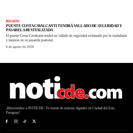
REGIÓN
PUENTE COSTA CAVALCANTI TENDRÁ VALLADO DE SEGURIDAD Y
PASARELA REVITALIZADA
El puente Costa Cavalcanti tendrá un vallado de seguridad reclamado por la ciudadanía
y mejoras en su pasarela peatonal.
6 de agosto de 2026
¡Bienvenidos a NOTICDE- Tu fuente de noticias digitales en Ciudad del Este,
Paraguay!.