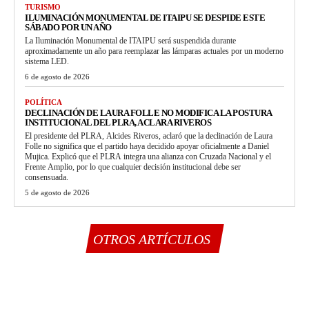
TURISMO
ILUMINACIÓN MONUMENTAL DE ITAIPU SE DESPIDE ESTE
SÁBADO POR UN AÑO
La Iluminación Monumental de ITAIPU será suspendida durante
aproximadamente un año para reemplazar las lámparas actuales por un moderno
sistema LED.
6 de agosto de 2026
POLÍTICA
DECLINACIÓN DE LAURA FOLLE NO MODIFICA LA POSTURA
INSTITUCIONAL DEL PLRA, ACLARA RIVEROS
El presidente del PLRA, Alcides Riveros, aclaró que la declinación de Laura
Folle no significa que el partido haya decidido apoyar oficialmente a Daniel
Mujica. Explicó que el PLRA integra una alianza con Cruzada Nacional y el
Frente Amplio, por lo que cualquier decisión institucional debe ser
consensuada.
5 de agosto de 2026
OTROS ARTÍCULOS