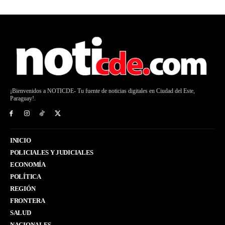
¡Bienvenidos a NOTICDE- Tu fuente de noticias digitales en Ciudad del Este,
Paraguay!.
INICIO
POLICIALES Y JUDICIALES
ECONOMÍA
POLÍTICA
REGIÓN
FRONTERA
SALUD
NACIONALES