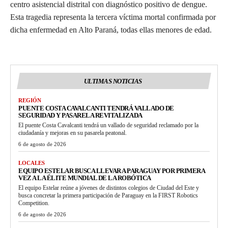
centro asistencial distrital con diagnóstico positivo de dengue.
Esta tragedia representa la tercera víctima mortal confirmada por
dicha enfermedad en Alto Paraná, todas ellas menores de edad.
ULTIMAS NOTICIAS
REGIÓN
PUENTE COSTA CAVALCANTI TENDRÁ VALLADO DE
SEGURIDAD Y PASARELA REVITALIZADA
El puente Costa Cavalcanti tendrá un vallado de seguridad reclamado por la
ciudadanía y mejoras en su pasarela peatonal.
6 de agosto de 2026
LOCALES
EQUIPO ESTELAR BUSCA LLEVAR A PARAGUAY POR PRIMERA
VEZ A LA ÉLITE MUNDIAL DE LA ROBÓTICA
El equipo Estelar reúne a jóvenes de distintos colegios de Ciudad del Este y
busca concretar la primera participación de Paraguay en la FIRST Robotics
Competition.
6 de agosto de 2026