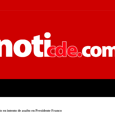
 JUDICIALES
ECONOMÍA
POLÍT
o en intento de asalto en Presidente Franco