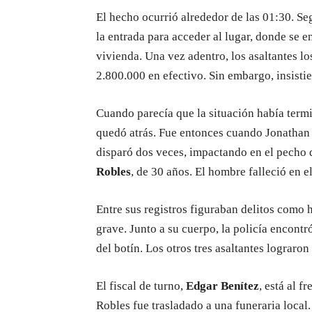
El hecho ocurrió alrededor de las 01:30. Se
la entrada para acceder al lugar, donde se 
vivienda. Una vez adentro, los asaltantes lo
2.800.000 en efectivo. Sin embargo, insisti
Cuando parecía que la situación había termin
quedó atrás. Fue entonces cuando Jonathan l
disparó dos veces, impactando en el pecho 
Robles
, de 30 años. El hombre falleció en el
Entre sus registros figuraban delitos como 
grave. Junto a su cuerpo, la policía encont
del botín. Los otros tres asaltantes lograro
El fiscal de turno,
Edgar Benítez
, está al f
Robles fue trasladado a una funeraria local.