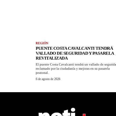
REGIÓN
PUENTE COSTA CAVALCANTI TENDRÁ
VALLADO DE SEGURIDAD Y PASARELA
REVITALIZADA
El puente Costa Cavalcanti tendrá un vallado de segurid
reclamado por la ciudadanía y mejoras en su pasarela
peatonal.
6 de agosto de 2026