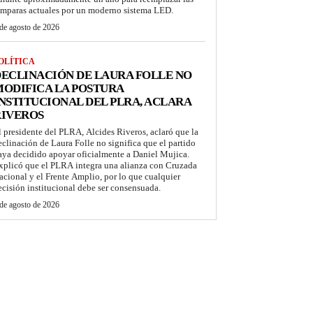
ámparas actuales por un moderno sistema LED.
de agosto de 2026
OLÍTICA
ECLINACIÓN DE LAURA FOLLE NO
ODIFICA LA POSTURA
NSTITUCIONAL DEL PLRA, ACLARA
RIVEROS
l presidente del PLRA, Alcides Riveros, aclaró que la
eclinación de Laura Folle no significa que el partido
aya decidido apoyar oficialmente a Daniel Mujica.
xplicó que el PLRA integra una alianza con Cruzada
acional y el Frente Amplio, por lo que cualquier
ecisión institucional debe ser consensuada.
de agosto de 2026