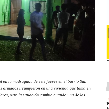
al en la madrugada de este jueves en el barrio San
es armados irrumpieron en una vivienda que también
lares, pero la situación cambió cuando una de las
R
P
V