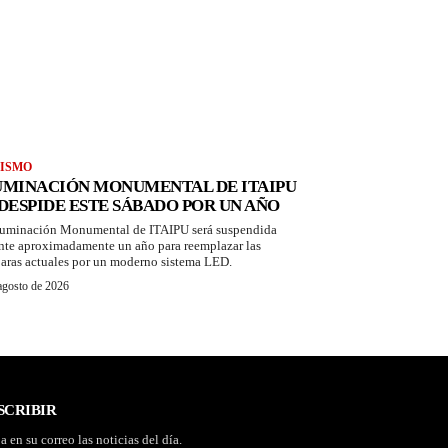
ISMO
UMINACIÓN MONUMENTAL DE ITAIPU
 DESPIDE ESTE SÁBADO POR UN AÑO
luminación Monumental de ITAIPU será suspendida
nte aproximadamente un año para reemplazar las
aras actuales por un moderno sistema LED.
agosto de 2026
SCRIBIR
a en su correo las noticias del día.