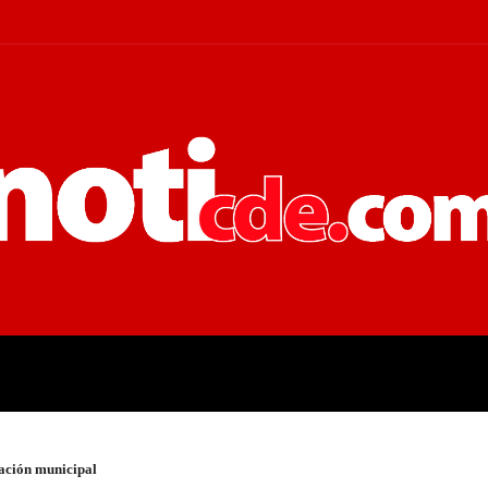
 JUDICIALES
ECONOMÍA
POLÍT
ación municipal