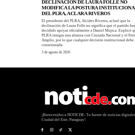
DECLINACIÓN DE LAURA FOLLE NO
MODIFICA LA POSTURA INSTITUCIONA
DEL PLRA, ACLARA RIVEROS
El presidente del PLRA, Alcides Riveros, aclaró que la
declinación de Laura Folle no significa que el partido ha
decidido apoyar oficialmente a Daniel Mujica. Explicó q
PLRA integra una alianza con Cruzada Nacional y el Fre
Amplio, por lo que cualquier decisión institucional debe 
consensuada.
5 de agosto de 2026
¡Bienvenidos a NOTICDE- Tu fuente de noticias digitale
Ciudad del Este, Paraguay!.