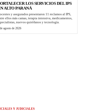
ORTALECER LOS SERVICIOS DEL IPS
N ALTO PARANÁ
ocentes y asegurados presentaron 11 reclamos al IPS,
ntre ellos más camas, terapia intensiva, medicamentos,
specialistas, nuevos quirófanos y tecnología.
de agosto de 2026
ICIALES Y JUDICIALES