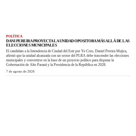
POLÍTICA
DANI PEREIRA PROYECTA LA UNIDAD OPOSITORA MÁS ALLÁ DE LAS
ELECCIONES MUNICIPALES
El candidato a la Intendencia de Ciudad del Este por Yo Creo, Daniel Pereira Mujica,
afirmó que la unidad alcanzada con un sector del PLRA debe trascender las elecciones
municipales y convertirse en la base de un proyecto político para disputar la
Gobernación de Alto Paraná y la Presidencia de la República en 2028.
7 de agosto de 2026