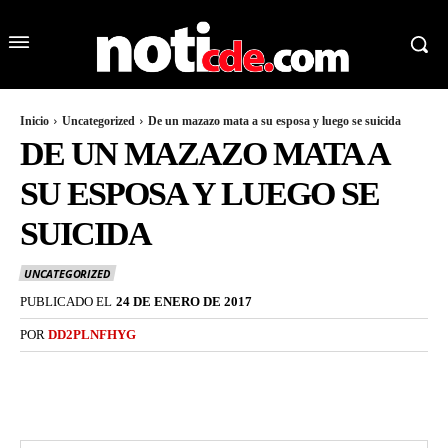
Inicio
Uncategorized
De un mazazo mata a su esposa y luego se suicida
DE UN MAZAZO MATA A
SU ESPOSA Y LUEGO SE
SUICIDA
UNCATEGORIZED
PUBLICADO EL
24 DE ENERO DE 2017
POR
DD2PLNFHYG