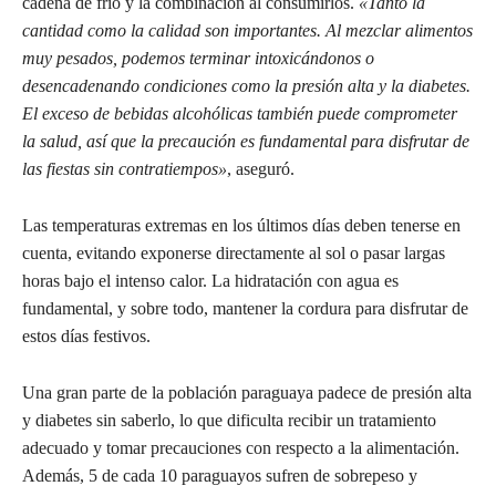
cadena de frío y la combinación al consumirlos.
«Tanto la
cantidad como la calidad son importantes. Al mezclar alimentos
muy pesados, podemos terminar intoxicándonos o
desencadenando condiciones como la presión alta y la diabetes.
El exceso de bebidas alcohólicas también puede comprometer
la salud, así que la precaución es fundamental para disfrutar de
las fiestas sin contratiempos»
, aseguró.
Las temperaturas extremas en los últimos días deben tenerse en
cuenta, evitando exponerse directamente al sol o pasar largas
horas bajo el intenso calor. La hidratación con agua es
fundamental, y sobre todo, mantener la cordura para disfrutar de
estos días festivos.
Una gran parte de la población paraguaya padece de presión alta
y diabetes sin saberlo, lo que dificulta recibir un tratamiento
adecuado y tomar precauciones con respecto a la alimentación.
Además, 5 de cada 10 paraguayos sufren de sobrepeso y