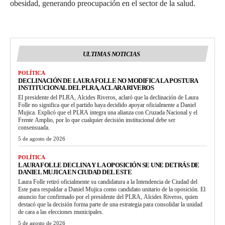
obesidad, generando preocupación en el sector de la salud.
ULTIMAS NOTICIAS
POLÍTICA
DECLINACIÓN DE LAURA FOLLE NO MODIFICA LA POSTURA
INSTITUCIONAL DEL PLRA, ACLARA RIVEROS
El presidente del PLRA, Alcides Riveros, aclaró que la declinación de Laura
Folle no significa que el partido haya decidido apoyar oficialmente a Daniel
Mujica. Explicó que el PLRA integra una alianza con Cruzada Nacional y el
Frente Amplio, por lo que cualquier decisión institucional debe ser
consensuada.
5 de agosto de 2026
POLÍTICA
LAURA FOLLE DECLINA Y LA OPOSICIÓN SE UNE DETRÁS DE
DANIEL MUJICA EN CIUDAD DEL ESTE
Laura Folle retiró oficialmente su candidatura a la Intendencia de Ciudad del
Este para respaldar a Daniel Mujica como candidato unitario de la oposición. El
anuncio fue confirmado por el presidente del PLRA, Alcides Riveros, quien
destacó que la decisión forma parte de una estrategia para consolidar la unidad
de cara a las elecciones municipales.
5 de agosto de 2026