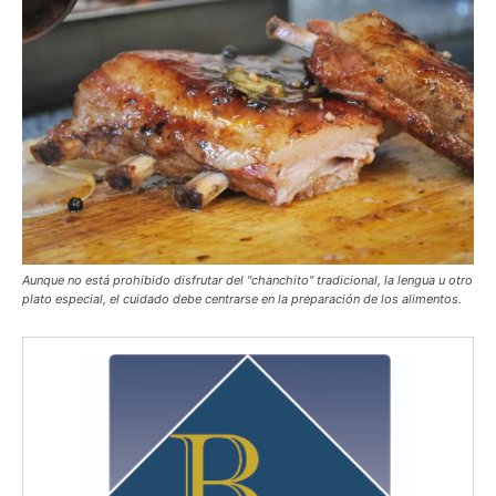
Aunque no está prohibido disfrutar del "chanchito" tradicional, la lengua u otro
plato especial, el cuidado debe centrarse en la preparación de los alimentos.