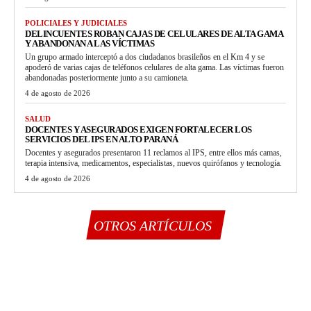
POLICIALES Y JUDICIALES
DELINCUENTES ROBAN CAJAS DE CELULARES DE ALTA GAMA
Y ABANDONAN A LAS VÍCTIMAS
Un grupo armado interceptó a dos ciudadanos brasileños en el Km 4 y se
apoderó de varias cajas de teléfonos celulares de alta gama. Las víctimas fueron
abandonadas posteriormente junto a su camioneta.
4 de agosto de 2026
SALUD
DOCENTES Y ASEGURADOS EXIGEN FORTALECER LOS
SERVICIOS DEL IPS EN ALTO PARANÁ
Docentes y asegurados presentaron 11 reclamos al IPS, entre ellos más camas,
terapia intensiva, medicamentos, especialistas, nuevos quirófanos y tecnología.
4 de agosto de 2026
OTROS ARTÍCULOS