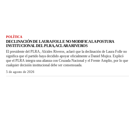
POLÍTICA
DECLINACIÓN DE LAURA FOLLE NO MODIFICA LA POSTURA
INSTITUCIONAL DEL PLRA, ACLARA RIVEROS
El presidente del PLRA, Alcides Riveros, aclaró que la declinación de Laura Folle no
significa que el partido haya decidido apoyar oficialmente a Daniel Mujica. Explicó
que el PLRA integra una alianza con Cruzada Nacional y el Frente Amplio, por lo que
cualquier decisión institucional debe ser consensuada.
5 de agosto de 2026