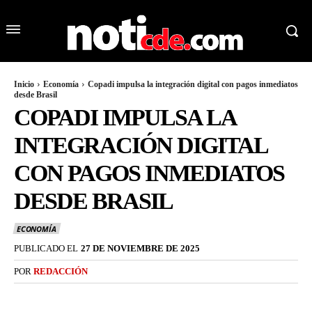
Inicio
Economía
Copadi impulsa la integración digital con pagos inmediatos
desde Brasil
COPADI IMPULSA LA
INTEGRACIÓN DIGITAL
CON PAGOS INMEDIATOS
DESDE BRASIL
ECONOMÍA
PUBLICADO EL
27 DE NOVIEMBRE DE 2025
POR
REDACCIÓN