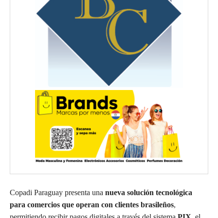
Copadi Paraguay presenta una
nueva solución tecnológica
para comercios que operan con clientes brasileños
,
permitiendo recibir pagos digitales a través del sistema
PIX
, el