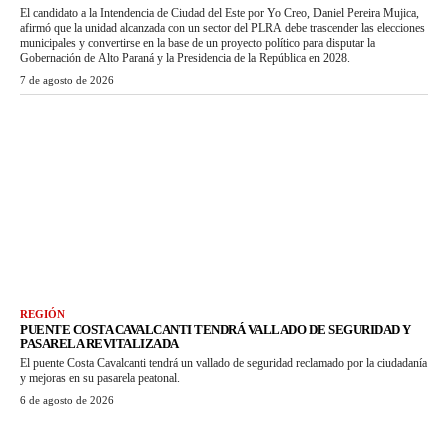
El candidato a la Intendencia de Ciudad del Este por Yo Creo, Daniel Pereira Mujica,
afirmó que la unidad alcanzada con un sector del PLRA debe trascender las elecciones
municipales y convertirse en la base de un proyecto político para disputar la
Gobernación de Alto Paraná y la Presidencia de la República en 2028.
7 de agosto de 2026
REGIÓN
PUENTE COSTA CAVALCANTI TENDRÁ VALLADO DE SEGURIDAD Y
PASARELA REVITALIZADA
El puente Costa Cavalcanti tendrá un vallado de seguridad reclamado por la ciudadanía
y mejoras en su pasarela peatonal.
6 de agosto de 2026