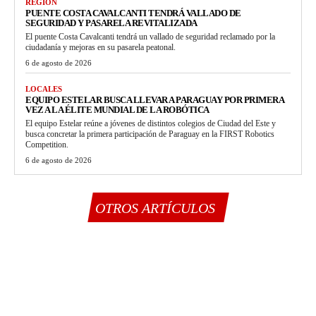
REGIÓN
PUENTE COSTA CAVALCANTI TENDRÁ VALLADO DE
SEGURIDAD Y PASARELA REVITALIZADA
El puente Costa Cavalcanti tendrá un vallado de seguridad reclamado por la
ciudadanía y mejoras en su pasarela peatonal.
6 de agosto de 2026
LOCALES
EQUIPO ESTELAR BUSCA LLEVAR A PARAGUAY POR PRIMERA
VEZ A LA ÉLITE MUNDIAL DE LA ROBÓTICA
El equipo Estelar reúne a jóvenes de distintos colegios de Ciudad del Este y
busca concretar la primera participación de Paraguay en la FIRST Robotics
Competition.
6 de agosto de 2026
OTROS ARTÍCULOS