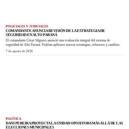
POLICIALES Y JUDICIALES
COMANDANTE ANUNCIA REVISIÓN DE LA ESTRATEGIA DE
SEGURIDAD EN ALTO PARANÁ
El comandante César Silguero anunció una evaluación integral del sistema de
seguridad de Alto Paraná. Podrían aplicarse nuevas estrategias, refuerzos y cambios.
7 de agosto de 2026
POLÍTICA
DANI PEREIRA PROYECTA LA UNIDAD OPOSITORA MÁS ALLÁ DE LAS
ELECCIONES MUNICIPALES