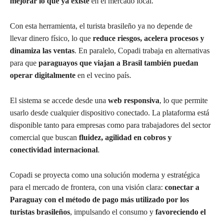
mejorar lo que ya existe
en el mercado local.
Con esta herramienta, el turista brasileño ya no depende de
llevar dinero físico, lo que
reduce riesgos, acelera procesos y
dinamiza las ventas
. En paralelo, Copadi trabaja en alternativas
para que
paraguayos que viajan a Brasil también puedan
operar digitalmente
en el vecino país.
El sistema se accede desde una
web responsiva
, lo que permite
usarlo desde cualquier dispositivo conectado. La plataforma está
disponible tanto para empresas como para trabajadores del sector
comercial que buscan
fluidez, agilidad en cobros y
conectividad internacional
.
Copadi se proyecta como una solución moderna y estratégica
para el mercado de frontera, con una visión clara:
conectar a
Paraguay con el método de pago más utilizado por los
turistas brasileños
, impulsando el consumo y
favoreciendo el