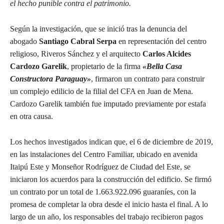
el hecho punible contra el patrimonio.
Según la investigación, que se inició tras la denuncia del
abogado
Santiago Cabral Serpa
en representación del centro
religioso, Riveros Sánchez y el arquitecto
Carlos Alcides
Cardozo Garelik
, propietario de la firma
«Bella Casa
Constructora Paraguay»
, firmaron un contrato para construir
un complejo edilicio de la filial del CFA en Juan de Mena.
Cardozo Garelik también fue imputado previamente por estafa
en otra causa.
Los hechos investigados indican que, el 6 de diciembre de 2019,
en las instalaciones del Centro Familiar, ubicado en avenida
Itaipú Este y Monseñor Rodríguez de Ciudad del Este, se
iniciaron los acuerdos para la construcción del edificio. Se firmó
un contrato por un total de 1.663.922.096 guaraníes, con la
promesa de completar la obra desde el inicio hasta el final. A lo
largo de un año, los responsables del trabajo recibieron pagos