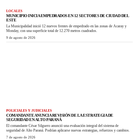
LOCALES
MUNICIPIO INICIA EMPEDRADOS EN 12 SECTORES DE CIUDAD DEL
ESTE
La Municipalidad inició 12 nuevos frentes de empedrado en las zonas de Acaray y
Monday, con una superficie total de 12.270 metros cuadrados.
9 de agosto de 2026
POLICIALES Y JUDICIALES
COMANDANTE ANUNCIA REVISIÓN DE LA ESTRATEGIA DE
SEGURIDAD EN ALTO PARANÁ
El comandante César Silguero anunció una evaluación integral del sistema de
seguridad de Alto Paraná. Podrían aplicarse nuevas estrategias, refuerzos y cambios.
7 de agosto de 2026