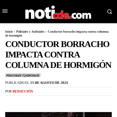
Inicio
Policiales y Judiciales
Conductor borracho impacta contra columna
de hormigón
CONDUCTOR BORRACHO
IMPACTA CONTRA
COLUMNA DE HORMIGÓN
POLICIALES Y JUDICIALES
PUBLICADO EL
15 DE AGOSTO DE 2024
POR
REDACCIÓN