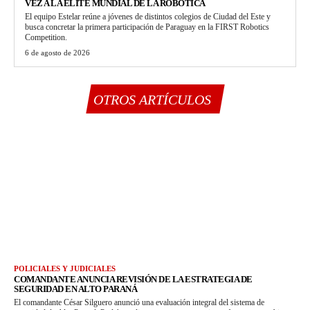
VEZ A LA ÉLITE MUNDIAL DE LA ROBÓTICA
El equipo Estelar reúne a jóvenes de distintos colegios de Ciudad del Este y
busca concretar la primera participación de Paraguay en la FIRST Robotics
Competition.
6 de agosto de 2026
OTROS ARTÍCULOS
POLICIALES Y JUDICIALES
COMANDANTE ANUNCIA REVISIÓN DE LA ESTRATEGIA DE
SEGURIDAD EN ALTO PARANÁ
El comandante César Silguero anunció una evaluación integral del sistema de