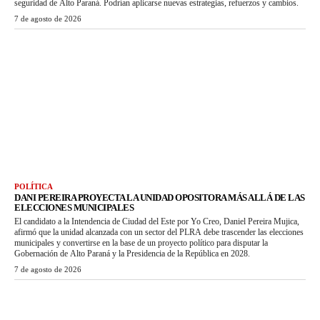
seguridad de Alto Paraná. Podrían aplicarse nuevas estrategias, refuerzos y cambios.
7 de agosto de 2026
POLÍTICA
DANI PEREIRA PROYECTA LA UNIDAD OPOSITORA MÁS ALLÁ DE LAS
ELECCIONES MUNICIPALES
El candidato a la Intendencia de Ciudad del Este por Yo Creo, Daniel Pereira Mujica,
afirmó que la unidad alcanzada con un sector del PLRA debe trascender las elecciones
municipales y convertirse en la base de un proyecto político para disputar la
Gobernación de Alto Paraná y la Presidencia de la República en 2028.
7 de agosto de 2026