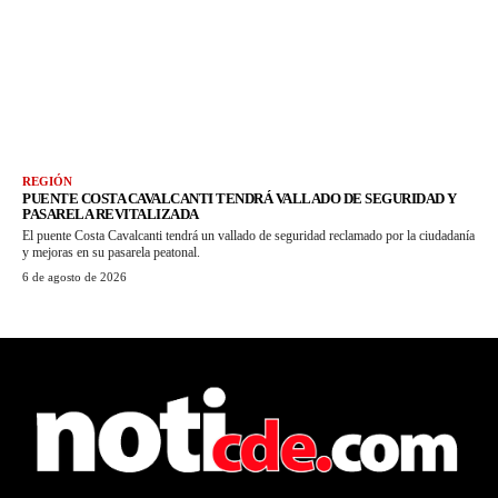
REGIÓN
PUENTE COSTA CAVALCANTI TENDRÁ VALLADO DE SEGURIDAD Y
PASARELA REVITALIZADA
El puente Costa Cavalcanti tendrá un vallado de seguridad reclamado por la ciudadanía
y mejoras en su pasarela peatonal.
6 de agosto de 2026