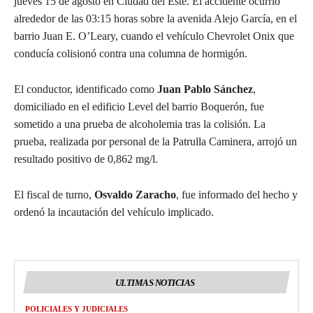
jueves 15 de agosto en Ciudad del Este. El accidente ocurrió
alrededor de las 03:15 horas sobre la avenida Alejo García, en el
barrio Juan E. O’Leary, cuando el vehículo Chevrolet Onix que
conducía colisionó contra una columna de hormigón.
El conductor, identificado como
Juan Pablo Sánchez
,
domiciliado en el edificio Level del barrio Boquerón, fue
sometido a una prueba de alcoholemia tras la colisión. La
prueba, realizada por personal de la Patrulla Caminera, arrojó un
resultado positivo de 0,862 mg/l.
El fiscal de turno,
Osvaldo Zaracho
, fue informado del hecho y
ordenó la incautación del vehículo implicado.
ULTIMAS NOTICIAS
POLICIALES Y JUDICIALES