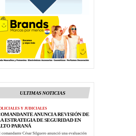
ULTIMAS NOTICIAS
OLICIALES Y JUDICIALES
COMANDANTE ANUNCIA REVISIÓN DE
A ESTRATEGIA DE SEGURIDAD EN
ALTO PARANÁ
l comandante César Silguero anunció una evaluación