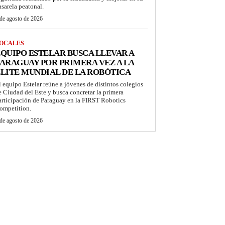
asarela peatonal.
de agosto de 2026
OCALES
QUIPO ESTELAR BUSCA LLEVAR A
ARAGUAY POR PRIMERA VEZ A LA
LITE MUNDIAL DE LA ROBÓTICA
l equipo Estelar reúne a jóvenes de distintos colegios
e Ciudad del Este y busca concretar la primera
articipación de Paraguay en la FIRST Robotics
ompetition.
de agosto de 2026