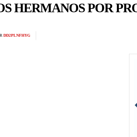
OS HERMANOS POR PR
R
DD2PLNFHYG