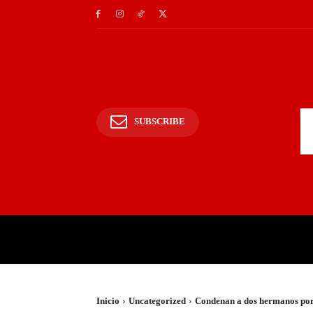
SUBSCRIBE
INICIO
POLICIALES Y
Inicio
Uncategorized
Condenan a dos hermanos po