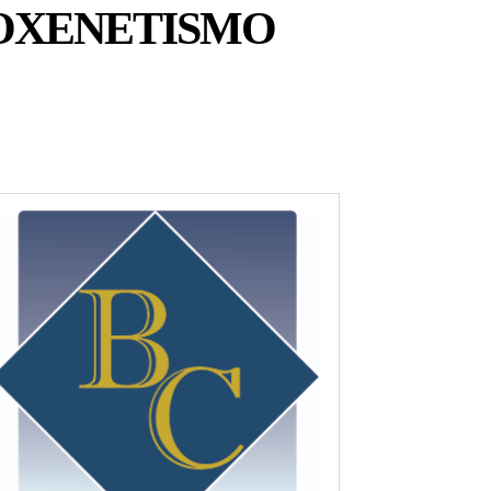
OXENETISMO