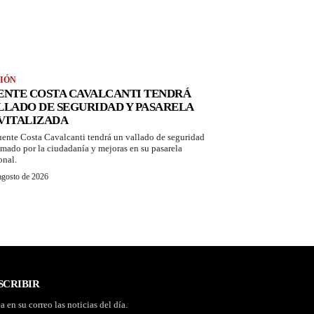
IÓN
ENTE COSTA CAVALCANTI TENDRÁ
LLADO DE SEGURIDAD Y PASARELA
VITALIZADA
uente Costa Cavalcanti tendrá un vallado de seguridad
amado por la ciudadanía y mejoras en su pasarela
onal.
agosto de 2026
SCRIBIR
a en su correo las noticias del día.