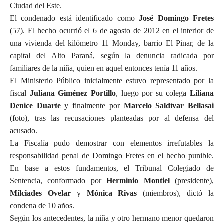
Ciudad del Este.
El condenado está identificado como
José Domingo Fretes
(57). El hecho ocurrió el 6 de agosto de 2012 en el interior de
una vivienda del kilómetro 11 Monday, barrio El Pinar, de la
capital del Alto Paraná, según la denuncia radicada por
familiares de la niña, quien en aquel entonces tenía 11 años.
El Ministerio Público inicialmente estuvo representado por la
fiscal
Juliana Giménez Portillo
, luego por su colega
Liliana
Denice Duarte
y finalmente por
Marcelo Saldívar Bellasai
(foto), tras las recusaciones planteadas por al defensa del
acusado.
La Fiscalía pudo demostrar con elementos irrefutables la
responsabilidad penal de Domingo Fretes en el hecho punible.
En base a estos fundamentos, el Tribunal Colegiado de
Sentencia, conformado por
Herminio Montiel
(presidente),
Milciades Ovelar
y
Mónica Rivas
(miembros), dictó la
condena de 10 años.
Según los antecedentes, la niña y otro hermano menor quedaron