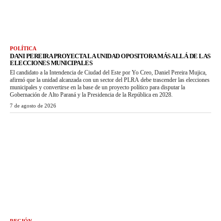
POLÍTICA
DANI PEREIRA PROYECTA LA UNIDAD OPOSITORA MÁS ALLÁ DE LAS
ELECCIONES MUNICIPALES
El candidato a la Intendencia de Ciudad del Este por Yo Creo, Daniel Pereira Mujica,
afirmó que la unidad alcanzada con un sector del PLRA debe trascender las elecciones
municipales y convertirse en la base de un proyecto político para disputar la
Gobernación de Alto Paraná y la Presidencia de la República en 2028.
7 de agosto de 2026