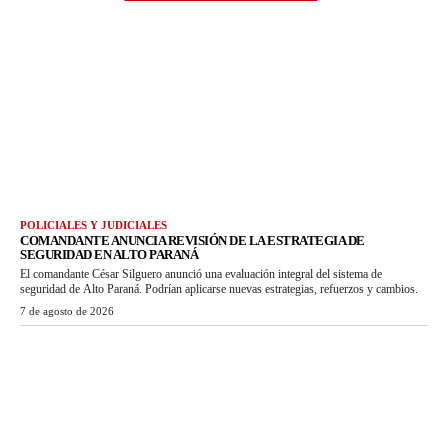
POLICIALES Y JUDICIALES
COMANDANTE ANUNCIA REVISIÓN DE LA ESTRATEGIA DE
SEGURIDAD EN ALTO PARANÁ
El comandante César Silguero anunció una evaluación integral del sistema de
seguridad de Alto Paraná. Podrían aplicarse nuevas estrategias, refuerzos y cambios.
7 de agosto de 2026