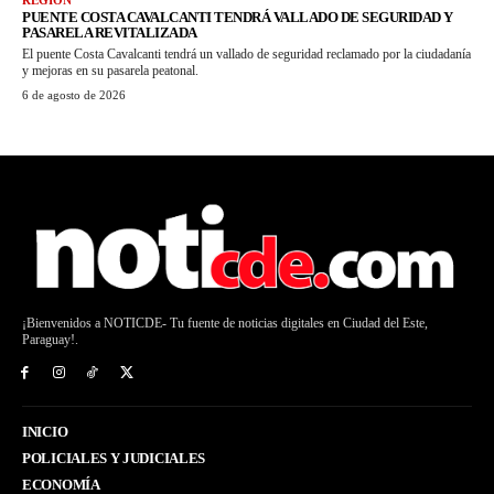
REGIÓN
PUENTE COSTA CAVALCANTI TENDRÁ VALLADO DE SEGURIDAD Y
PASARELA REVITALIZADA
El puente Costa Cavalcanti tendrá un vallado de seguridad reclamado por la ciudadanía
y mejoras en su pasarela peatonal.
6 de agosto de 2026
¡Bienvenidos a NOTICDE- Tu fuente de noticias digitales en Ciudad del Este,
Paraguay!.
INICIO
POLICIALES Y JUDICIALES
ECONOMÍA