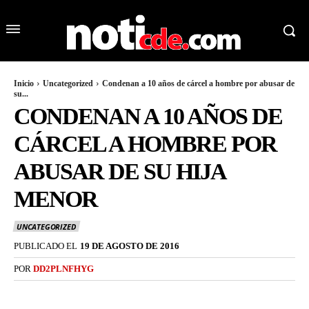
Inicio
Uncategorized
Condenan a 10 años de cárcel a hombre por abusar de
su...
CONDENAN A 10 AÑOS DE
CÁRCEL A HOMBRE POR
ABUSAR DE SU HIJA
MENOR
UNCATEGORIZED
PUBLICADO EL
19 DE AGOSTO DE 2016
POR
DD2PLNFHYG