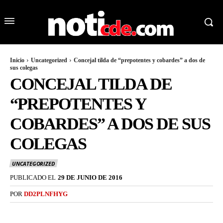
Inicio
Uncategorized
Concejal tilda de “prepotentes y cobardes” a dos de
sus colegas
CONCEJAL TILDA DE
“PREPOTENTES Y
COBARDES” A DOS DE SUS
COLEGAS
UNCATEGORIZED
PUBLICADO EL
29 DE JUNIO DE 2016
POR
DD2PLNFHYG