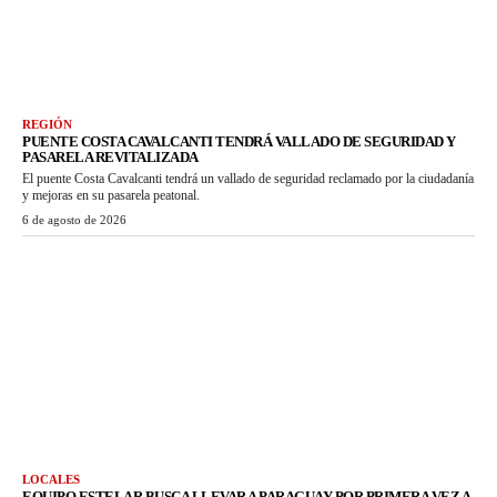
REGIÓN
PUENTE COSTA CAVALCANTI TENDRÁ VALLADO DE SEGURIDAD Y
PASARELA REVITALIZADA
El puente Costa Cavalcanti tendrá un vallado de seguridad reclamado por la ciudadanía
y mejoras en su pasarela peatonal.
6 de agosto de 2026
LOCALES
EQUIPO ESTELAR BUSCA LLEVAR A PARAGUAY POR PRIMERA VEZ A