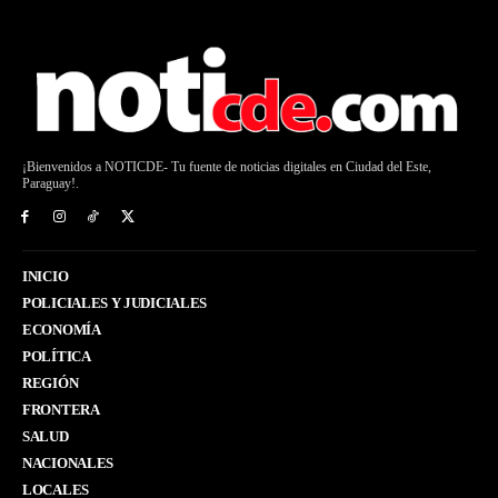
¡Bienvenidos a NOTICDE- Tu fuente de noticias digitales en Ciudad del Este,
Paraguay!.
INICIO
POLICIALES Y JUDICIALES
ECONOMÍA
POLÍTICA
REGIÓN
FRONTERA
SALUD
NACIONALES
LOCALES