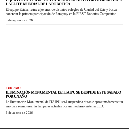
LA ÉLITE MUNDIAL DE LA ROBÓTICA
El equipo Estelar reúne a jóvenes de distintos colegios de Ciudad del Este y busca
concretar la primera participación de Paraguay en la FIRST Robotics Competition.
6 de agosto de 2026
TURISMO
ILUMINACIÓN MONUMENTAL DE ITAIPU SE DESPIDE ESTE SÁBADO
POR UN AÑO
La Iluminación Monumental de ITAIPU será suspendida durante aproximadamente un
año para reemplazar las lámparas actuales por un moderno sistema LED.
6 de agosto de 2026