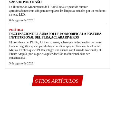
SÁBADO POR UN AÑO
La Iluminación Monumental de ITAIPU será suspendida durante
aproximadamente un año para reemplazar las lámparas actuales por un moderno
sistema LED.
6 de agosto de 2026
POLÍTICA
DECLINACIÓN DE LAURA FOLLE NO MODIFICA LA POSTURA
INSTITUCIONAL DEL PLRA, ACLARA RIVEROS
El presidente del PLRA, Alcides Riveros, aclaró que la declinación de Laura
Folle no significa que el partido haya decidido apoyar oficialmente a Daniel
Mujica. Explicó que el PLRA integra una alianza con Cruzada Nacional y el
Frente Amplio, por lo que cualquier decisión institucional debe ser
consensuada.
5 de agosto de 2026
OTROS ARTÍCULOS