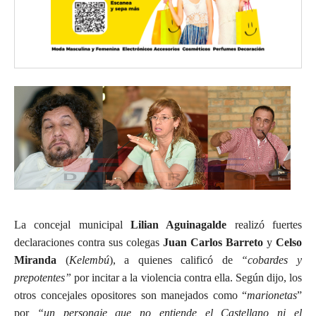
La concejal municipal
Lilian Aguinagalde
realizó fuertes
declaraciones contra sus colegas
Juan Carlos Barreto
y
Celso
Miranda
(
Kelembú
), a quienes calificó de
“cobardes y
prepotentes”
por incitar a la violencia contra ella. Según dijo, los
otros concejales opositores son manejados como “
marionetas
”
por
“un personaje que no entiende el Castellano ni el