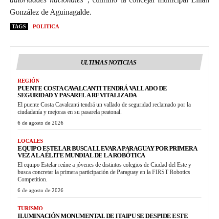
González de Aguinagalde.
TAGS
POLITICA
ULTIMAS NOTICIAS
REGIÓN
PUENTE COSTA CAVALCANTI TENDRÁ VALLADO DE
SEGURIDAD Y PASARELA REVITALIZADA
El puente Costa Cavalcanti tendrá un vallado de seguridad reclamado por la
ciudadanía y mejoras en su pasarela peatonal.
6 de agosto de 2026
LOCALES
EQUIPO ESTELAR BUSCA LLEVAR A PARAGUAY POR PRIMERA
VEZ A LA ÉLITE MUNDIAL DE LA ROBÓTICA
El equipo Estelar reúne a jóvenes de distintos colegios de Ciudad del Este y
busca concretar la primera participación de Paraguay en la FIRST Robotics
Competition.
6 de agosto de 2026
TURISMO
ILUMINACIÓN MONUMENTAL DE ITAIPU SE DESPIDE ESTE