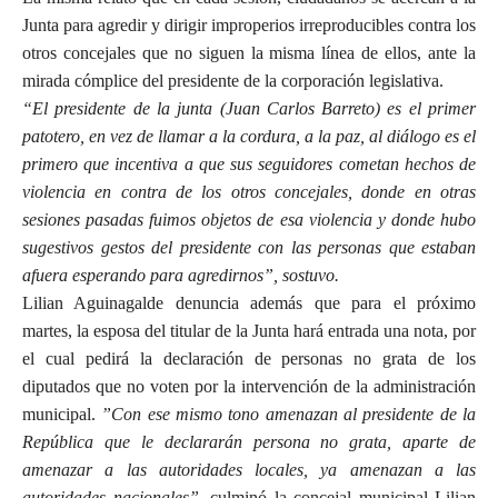
Junta para agredir y dirigir improperios irreproducibles contra los
otros concejales que no siguen la misma línea de ellos, ante la
mirada cómplice del presidente de la corporación legislativa.
“El presidente de la junta (Juan Carlos Barreto) es el primer
patotero, en vez de llamar a la cordura, a la paz, al diálogo es el
primero que incentiva a que sus seguidores cometan hechos de
violencia en contra de los otros concejales, donde en otras
sesiones pasadas fuimos objetos de esa violencia y donde hubo
sugestivos gestos del presidente con las personas que estaban
afuera esperando para agredirnos”, sostuvo.
Lilian Aguinagalde denuncia además que para el próximo
martes, la esposa del titular de la Junta hará entrada una nota, por
el cual pedirá la declaración de personas no grata de los
diputados que no voten por la intervención de la administración
municipal.
”Con ese mismo tono amenazan al presidente de la
República que le declararán persona no grata, aparte de
amenazar a las autoridades locales, ya amenazan a las
autoridades nacionales”
, culminó la concejal municipal Lilian