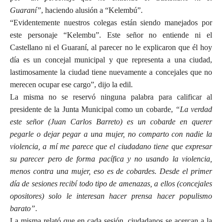
Guaraní”
, haciendo alusión a “Kelembú”.
“Evidentemente nuestros colegas están siendo manejados por
este personaje “Kelembu”. Este señor no entiende ni el
Castellano ni el Guaraní, al parecer no le explicaron que él hoy
día es un concejal municipal y que representa a una ciudad,
lastimosamente la ciudad tiene nuevamente a concejales que no
merecen ocupar ese cargo”, dijo la edil.
La misma no se reservó ninguna palabra para calificar al
presidente de la Junta Municipal como un cobarde,
“La verdad
este señor (Juan Carlos Barreto) es un cobarde en querer
pegarle o dejar pegar a una mujer, no comparto con nadie la
violencia, a mí me parece que el ciudadano tiene que expresar
su parecer pero de forma pacífica y no usando la violencia,
menos contra una mujer, eso es de cobardes. Desde el primer
día de sesiones recibí todo tipo de amenazas, a ellos (concejales
opositores) solo le interesan hacer prensa hacer populismo
barato”
.
La misma relató que en cada sesión, ciudadanos se acercan a la