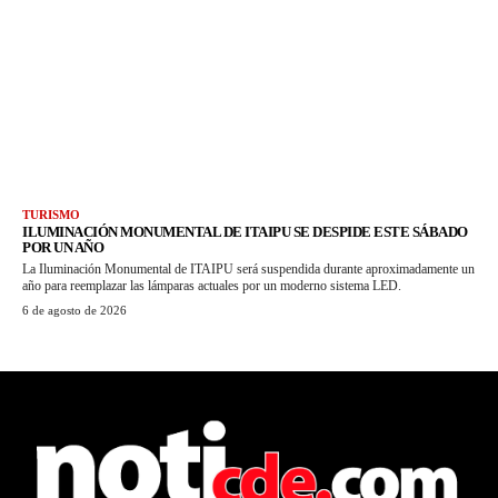
TURISMO
ILUMINACIÓN MONUMENTAL DE ITAIPU SE DESPIDE ESTE SÁBADO
POR UN AÑO
La Iluminación Monumental de ITAIPU será suspendida durante aproximadamente un
año para reemplazar las lámparas actuales por un moderno sistema LED.
6 de agosto de 2026