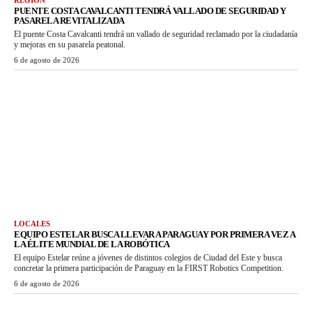
REGIÓN
PUENTE COSTA CAVALCANTI TENDRÁ VALLADO DE SEGURIDAD Y
PASARELA REVITALIZADA
El puente Costa Cavalcanti tendrá un vallado de seguridad reclamado por la ciudadanía
y mejoras en su pasarela peatonal.
6 de agosto de 2026
LOCALES
EQUIPO ESTELAR BUSCA LLEVAR A PARAGUAY POR PRIMERA VEZ A
LA ÉLITE MUNDIAL DE LA ROBÓTICA
El equipo Estelar reúne a jóvenes de distintos colegios de Ciudad del Este y busca
concretar la primera participación de Paraguay en la FIRST Robotics Competition.
6 de agosto de 2026