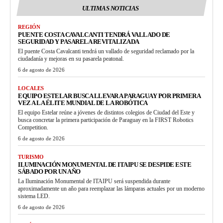
ULTIMAS NOTICIAS
REGIÓN
PUENTE COSTA CAVALCANTI TENDRÁ VALLADO DE
SEGURIDAD Y PASARELA REVITALIZADA
El puente Costa Cavalcanti tendrá un vallado de seguridad reclamado por la
ciudadanía y mejoras en su pasarela peatonal.
6 de agosto de 2026
LOCALES
EQUIPO ESTELAR BUSCA LLEVAR A PARAGUAY POR PRIMERA
VEZ A LA ÉLITE MUNDIAL DE LA ROBÓTICA
El equipo Estelar reúne a jóvenes de distintos colegios de Ciudad del Este y
busca concretar la primera participación de Paraguay en la FIRST Robotics
Competition.
6 de agosto de 2026
TURISMO
ILUMINACIÓN MONUMENTAL DE ITAIPU SE DESPIDE ESTE
SÁBADO POR UN AÑO
La Iluminación Monumental de ITAIPU será suspendida durante
aproximadamente un año para reemplazar las lámparas actuales por un moderno
sistema LED.
6 de agosto de 2026