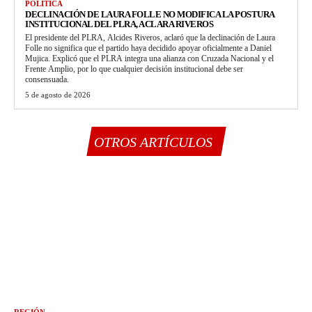
POLÍTICA
DECLINACIÓN DE LAURA FOLLE NO MODIFICA LA POSTURA
INSTITUCIONAL DEL PLRA, ACLARA RIVEROS
El presidente del PLRA, Alcides Riveros, aclaró que la declinación de Laura
Folle no significa que el partido haya decidido apoyar oficialmente a Daniel
Mujica. Explicó que el PLRA integra una alianza con Cruzada Nacional y el
Frente Amplio, por lo que cualquier decisión institucional debe ser
consensuada.
5 de agosto de 2026
OTROS ARTÍCULOS