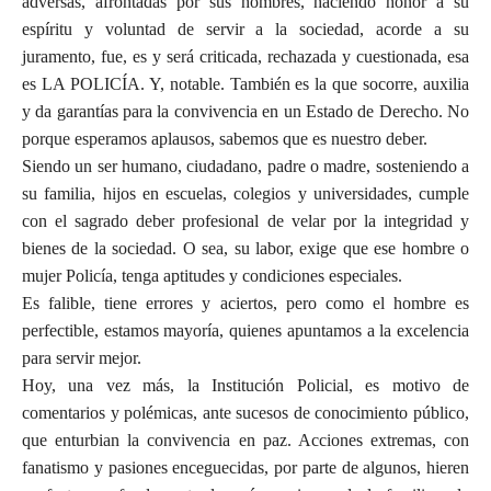
adversas, afrontadas por sus hombres, haciendo honor a su
espíritu y voluntad de servir a la sociedad, acorde a su
juramento, fue, es y será criticada, rechazada y cuestionada, esa
es LA POLICÍA. Y, notable. También es la que socorre, auxilia
y da garantías para la convivencia en un Estado de Derecho. No
porque esperamos aplausos, sabemos que es nuestro deber.
Siendo un ser humano, ciudadano, padre o madre, sosteniendo a
su familia, hijos en escuelas, colegios y universidades, cumple
con el sagrado deber profesional de velar por la integridad y
bienes de la sociedad. O sea, su labor, exige que ese hombre o
mujer Policía, tenga aptitudes y condiciones especiales.
Es falible, tiene errores y aciertos, pero como el hombre es
perfectible, estamos mayoría, quienes apuntamos a la excelencia
para servir mejor.
Hoy, una vez más, la Institución Policial, es motivo de
comentarios y polémicas, ante sucesos de conocimiento público,
que enturbian la convivencia en paz. Acciones extremas, con
fanatismo y pasiones enceguecidas, por parte de algunos, hieren