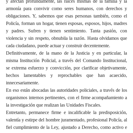
y afectan profundamente, las raíces mismas de la familia y la
armonía para convivir como seres humanos, con derechos y
obligaciones. Y, sabemos que esas personas también, como el
Policía, forman un hogar, tienen esposas, esposos, hijos, madres
y padres. Sufren y tienen sentimiento. Tanta pasión, con
violencia y sin respeto, obnubila la razón. Hasta olvidamos que
cada ciudadano, puede actuar y construir decentemente.
Definitivamente, de la mano de la Justicia y en particular, la
misma Institución Policial, a través del Comando Institucional,
se extrema esfuerzo y convicción, por clarificar objetivamente,
hechos lamentables y reprochables que han acaecido,
innecesariamente.
En eso están abocadas las autoridades policiales, a través de los
organismos internos pertinentes, con el firme acompañamiento a
la investigación que realizan las Unidades Fiscales.
Entretanto, permanece firme e incalificable la predisposición,
valentía y estirpe del hombre juramentado, profesional Policía, al
fiel cumplimiento de la Ley, ajustado a Derecho, como activo e