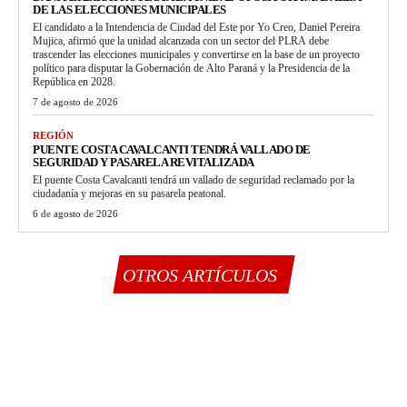
DE LAS ELECCIONES MUNICIPALES
El candidato a la Intendencia de Ciudad del Este por Yo Creo, Daniel Pereira
Mujica, afirmó que la unidad alcanzada con un sector del PLRA debe
trascender las elecciones municipales y convertirse en la base de un proyecto
político para disputar la Gobernación de Alto Paraná y la Presidencia de la
República en 2028.
7 de agosto de 2026
REGIÓN
PUENTE COSTA CAVALCANTI TENDRÁ VALLADO DE
SEGURIDAD Y PASARELA REVITALIZADA
El puente Costa Cavalcanti tendrá un vallado de seguridad reclamado por la
ciudadanía y mejoras en su pasarela peatonal.
6 de agosto de 2026
OTROS ARTÍCULOS