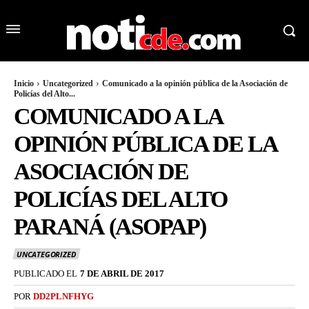
Inicio
Uncategorized
Comunicado a la opinión pública de la Asociación de
Policías del Alto...
COMUNICADO A LA
OPINIÓN PÚBLICA DE LA
ASOCIACIÓN DE
POLICÍAS DEL ALTO
PARANÁ (ASOPAP)
UNCATEGORIZED
PUBLICADO EL
7 DE ABRIL DE 2017
POR
DD2PLNFHYG