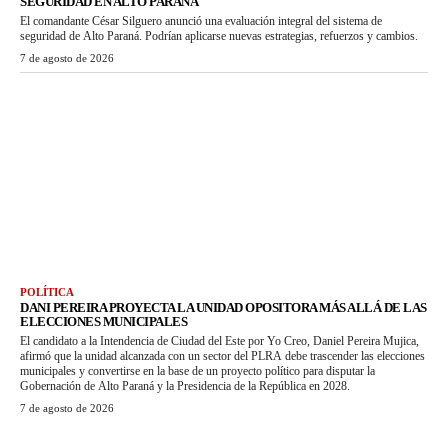
SEGURIDAD EN ALTO PARANÁ
El comandante César Silguero anunció una evaluación integral del sistema de
seguridad de Alto Paraná. Podrían aplicarse nuevas estrategias, refuerzos y cambios.
7 de agosto de 2026
POLÍTICA
DANI PEREIRA PROYECTA LA UNIDAD OPOSITORA MÁS ALLÁ DE LAS
ELECCIONES MUNICIPALES
El candidato a la Intendencia de Ciudad del Este por Yo Creo, Daniel Pereira Mujica,
afirmó que la unidad alcanzada con un sector del PLRA debe trascender las elecciones
municipales y convertirse en la base de un proyecto político para disputar la
Gobernación de Alto Paraná y la Presidencia de la República en 2028.
7 de agosto de 2026