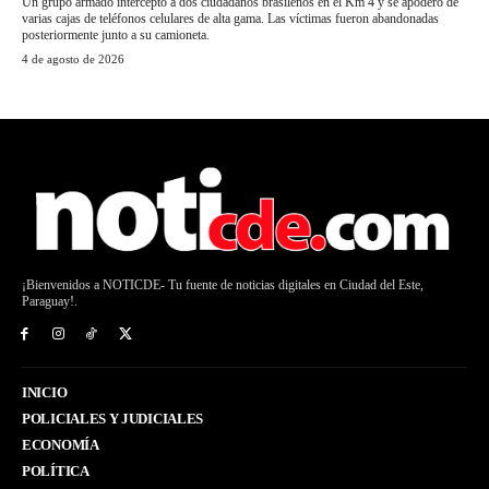
Un grupo armado interceptó a dos ciudadanos brasileños en el Km 4 y se apoderó de
varias cajas de teléfonos celulares de alta gama. Las víctimas fueron abandonadas
posteriormente junto a su camioneta.
4 de agosto de 2026
¡Bienvenidos a NOTICDE- Tu fuente de noticias digitales en Ciudad del Este,
Paraguay!.
INICIO
POLICIALES Y JUDICIALES
ECONOMÍA
POLÍTICA