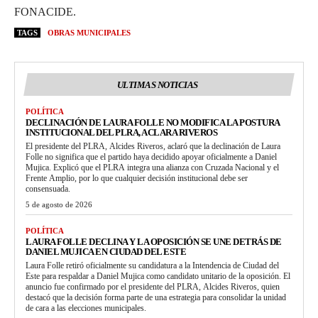
FONACIDE.
TAGS
OBRAS MUNICIPALES
ULTIMAS NOTICIAS
POLÍTICA
DECLINACIÓN DE LAURA FOLLE NO MODIFICA LA POSTURA
INSTITUCIONAL DEL PLRA, ACLARA RIVEROS
El presidente del PLRA, Alcides Riveros, aclaró que la declinación de Laura
Folle no significa que el partido haya decidido apoyar oficialmente a Daniel
Mujica. Explicó que el PLRA integra una alianza con Cruzada Nacional y el
Frente Amplio, por lo que cualquier decisión institucional debe ser
consensuada.
5 de agosto de 2026
POLÍTICA
LAURA FOLLE DECLINA Y LA OPOSICIÓN SE UNE DETRÁS DE
DANIEL MUJICA EN CIUDAD DEL ESTE
Laura Folle retiró oficialmente su candidatura a la Intendencia de Ciudad del
Este para respaldar a Daniel Mujica como candidato unitario de la oposición. El
anuncio fue confirmado por el presidente del PLRA, Alcides Riveros, quien
destacó que la decisión forma parte de una estrategia para consolidar la unidad
de cara a las elecciones municipales.