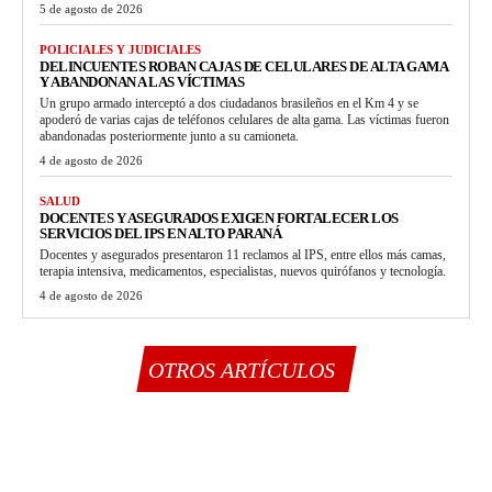
5 de agosto de 2026
POLICIALES Y JUDICIALES
DELINCUENTES ROBAN CAJAS DE CELULARES DE ALTA GAMA
Y ABANDONAN A LAS VÍCTIMAS
Un grupo armado interceptó a dos ciudadanos brasileños en el Km 4 y se
apoderó de varias cajas de teléfonos celulares de alta gama. Las víctimas fueron
abandonadas posteriormente junto a su camioneta.
4 de agosto de 2026
SALUD
DOCENTES Y ASEGURADOS EXIGEN FORTALECER LOS
SERVICIOS DEL IPS EN ALTO PARANÁ
Docentes y asegurados presentaron 11 reclamos al IPS, entre ellos más camas,
terapia intensiva, medicamentos, especialistas, nuevos quirófanos y tecnología.
4 de agosto de 2026
OTROS ARTÍCULOS