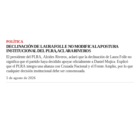
POLÍTICA
DECLINACIÓN DE LAURA FOLLE NO MODIFICA LA POSTURA
INSTITUCIONAL DEL PLRA, ACLARA RIVEROS
El presidente del PLRA, Alcides Riveros, aclaró que la declinación de Laura Folle no
significa que el partido haya decidido apoyar oficialmente a Daniel Mujica. Explicó
que el PLRA integra una alianza con Cruzada Nacional y el Frente Amplio, por lo que
cualquier decisión institucional debe ser consensuada.
5 de agosto de 2026