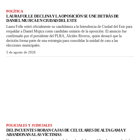
POLÍTICA
LAURA FOLLE DECLINA Y LA OPOSICIÓN SE UNE DETRÁS DE
DANIEL MUJICA EN CIUDAD DEL ESTE
Laura Folle retiró oficialmente su candidatura a la Intendencia de Ciudad del Este para
respaldar a Daniel Mujica como candidato unitario de la oposición. El anuncio fue
confirmado por el presidente del PLRA, Alcides Riveros, quien destacó que la
decisión forma parte de una estrategia para consolidar la unidad de cara a las
elecciones municipales.
5 de agosto de 2026
POLICIALES Y JUDICIALES
DELINCUENTES ROBAN CAJAS DE CELULARES DE ALTA GAMA Y
ABANDONAN A LAS VÍCTIMAS