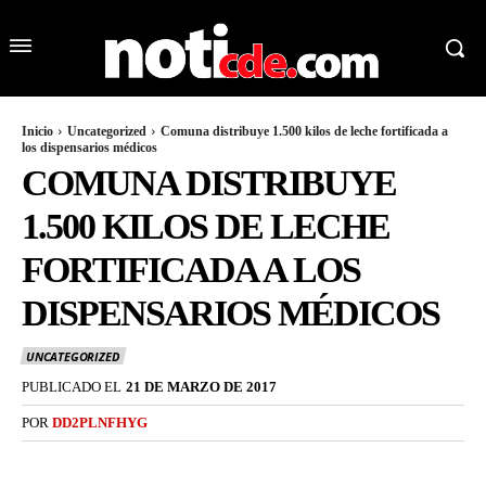
Inicio
Uncategorized
Comuna distribuye 1.500 kilos de leche fortificada a
los dispensarios médicos
COMUNA DISTRIBUYE
1.500 KILOS DE LECHE
FORTIFICADA A LOS
DISPENSARIOS MÉDICOS
UNCATEGORIZED
PUBLICADO EL
21 DE MARZO DE 2017
POR
DD2PLNFHYG