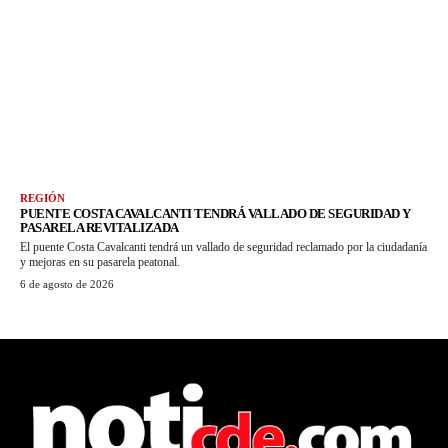
REGIÓN
PUENTE COSTA CAVALCANTI TENDRÁ VALLADO DE SEGURIDAD Y
PASARELA REVITALIZADA
El puente Costa Cavalcanti tendrá un vallado de seguridad reclamado por la ciudadanía
y mejoras en su pasarela peatonal.
6 de agosto de 2026