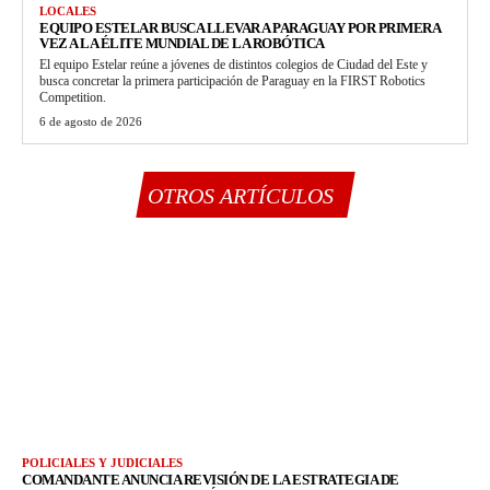
LOCALES
EQUIPO ESTELAR BUSCA LLEVAR A PARAGUAY POR PRIMERA
VEZ A LA ÉLITE MUNDIAL DE LA ROBÓTICA
El equipo Estelar reúne a jóvenes de distintos colegios de Ciudad del Este y
busca concretar la primera participación de Paraguay en la FIRST Robotics
Competition.
6 de agosto de 2026
OTROS ARTÍCULOS
POLICIALES Y JUDICIALES
COMANDANTE ANUNCIA REVISIÓN DE LA ESTRATEGIA DE