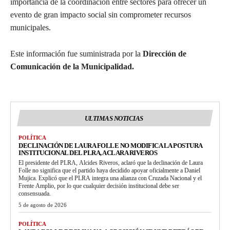
importancia de la coordinación entre sectores para ofrecer un
evento de gran impacto social sin comprometer recursos
municipales.
Este información fue suministrada por la
Dirección de
Comunicación de la Municipalidad.
ULTIMAS NOTICIAS
POLÍTICA
DECLINACIÓN DE LAURA FOLLE NO MODIFICA LA POSTURA
INSTITUCIONAL DEL PLRA, ACLARA RIVEROS
El presidente del PLRA, Alcides Riveros, aclaró que la declinación de Laura
Folle no significa que el partido haya decidido apoyar oficialmente a Daniel
Mujica. Explicó que el PLRA integra una alianza con Cruzada Nacional y el
Frente Amplio, por lo que cualquier decisión institucional debe ser
consensuada.
5 de agosto de 2026
POLÍTICA