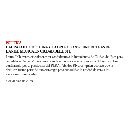
POLÍTICA
LAURA FOLLE DECLINA Y LA OPOSICIÓN SE UNE DETRÁS DE
DANIEL MUJICA EN CIUDAD DEL ESTE
Laura Folle retiró oficialmente su candidatura a la Intendencia de Ciudad del Este para
respaldar a Daniel Mujica como candidato unitario de la oposición. El anuncio fue
confirmado por el presidente del PLRA, Alcides Riveros, quien destacó que la
decisión forma parte de una estrategia para consolidar la unidad de cara a las
elecciones municipales.
5 de agosto de 2026