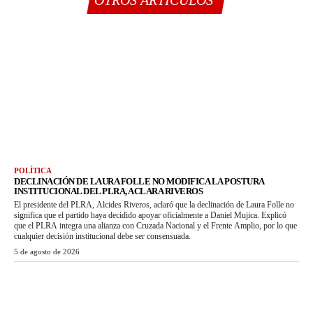
POLÍTICA
DECLINACIÓN DE LAURA FOLLE NO MODIFICA LA POSTURA
INSTITUCIONAL DEL PLRA, ACLARA RIVEROS
El presidente del PLRA, Alcides Riveros, aclaró que la declinación de Laura Folle no
significa que el partido haya decidido apoyar oficialmente a Daniel Mujica. Explicó
que el PLRA integra una alianza con Cruzada Nacional y el Frente Amplio, por lo que
cualquier decisión institucional debe ser consensuada.
5 de agosto de 2026