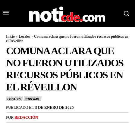
Inicio
Locales
Comuna aclara que no fueron utilizados recursos públicos en
el Réveillon
COMUNA ACLARA QUE
NO FUERON UTILIZADOS
RECURSOS PÚBLICOS EN
EL RÉVEILLON
LOCALES
TURISMO
PUBLICADO EL
3 DE ENERO DE 2025
POR
REDACCIÓN