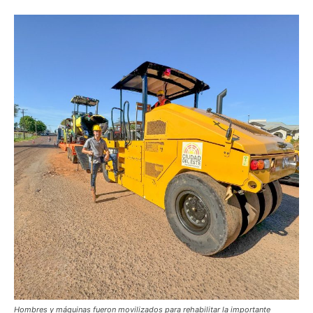
Hombres y máquinas fueron movilizados para rehabilitar la importante