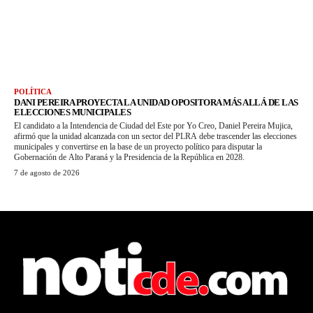
POLÍTICA
DANI PEREIRA PROYECTA LA UNIDAD OPOSITORA MÁS ALLÁ DE LAS
ELECCIONES MUNICIPALES
El candidato a la Intendencia de Ciudad del Este por Yo Creo, Daniel Pereira Mujica,
afirmó que la unidad alcanzada con un sector del PLRA debe trascender las elecciones
municipales y convertirse en la base de un proyecto político para disputar la
Gobernación de Alto Paraná y la Presidencia de la República en 2028.
7 de agosto de 2026