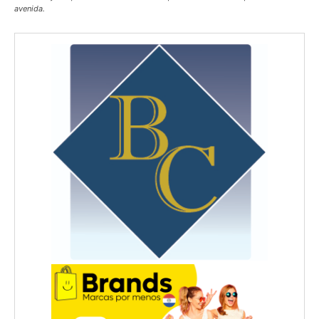
avenida.