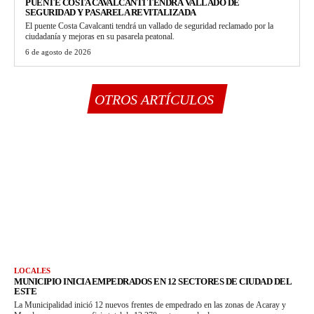
PUENTE COSTA CAVALCANTI TENDRÁ VALLADO DE
SEGURIDAD Y PASARELA REVITALIZADA
El puente Costa Cavalcanti tendrá un vallado de seguridad reclamado por la
ciudadanía y mejoras en su pasarela peatonal.
6 de agosto de 2026
OTROS ARTÍCULOS
LOCALES
MUNICIPIO INICIA EMPEDRADOS EN 12 SECTORES DE CIUDAD DEL
ESTE
La Municipalidad inició 12 nuevos frentes de empedrado en las zonas de Acaray y