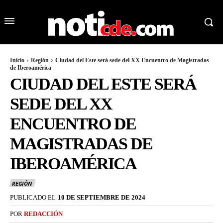
Inicio
Región
Ciudad del Este será sede del XX Encuentro de Magistradas
de Iberoamérica
CIUDAD DEL ESTE SERÁ
SEDE DEL XX
ENCUENTRO DE
MAGISTRADAS DE
IBEROAMÉRICA
REGIÓN
PUBLICADO EL
10 DE SEPTIEMBRE DE 2024
POR
REDACCIÓN