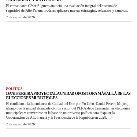
El comandante César Silguero anunció una evaluación integral del sistema de
seguridad de Alto Paraná. Podrían aplicarse nuevas estrategias, refuerzos y cambios.
7 de agosto de 2026
POLÍTICA
DANI PEREIRA PROYECTA LA UNIDAD OPOSITORA MÁS ALLÁ DE LAS
ELECCIONES MUNICIPALES
El candidato a la Intendencia de Ciudad del Este por Yo Creo, Daniel Pereira Mujica,
afirmó que la unidad alcanzada con un sector del PLRA debe trascender las elecciones
municipales y convertirse en la base de un proyecto político para disputar la
Gobernación de Alto Paraná y la Presidencia de la República en 2028.
7 de agosto de 2026