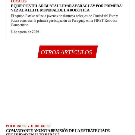
LOCALES
EQUIPO ESTELAR BUSCA LLEVAR A PARAGUAY POR PRIMERA
VEZ A LA ÉLITE MUNDIAL DE LA ROBÓTICA
El equipo Estelar reúne a jóvenes de distintos colegios de Ciudad del Este y
busca concretar la primera participación de Paraguay en la FIRST Robotics
Competition.
6 de agosto de 2026
OTROS ARTÍCULOS
POLICIALES Y JUDICIALES
COMANDANTE ANUNCIA REVISIÓN DE LA ESTRATEGIA DE
SEGURIDAD EN ALTO PARANÁ