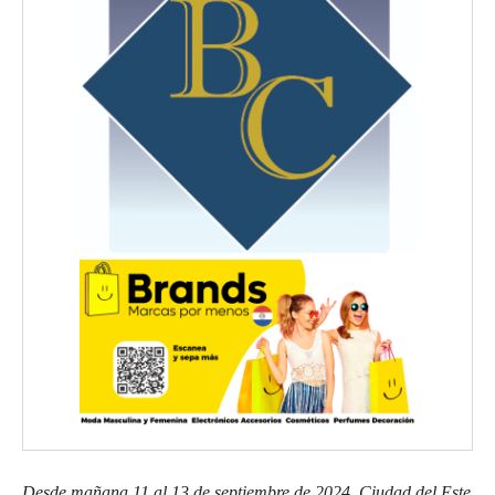
Desde mañana 11 al 13 de septiembre de 2024, Ciudad del Este