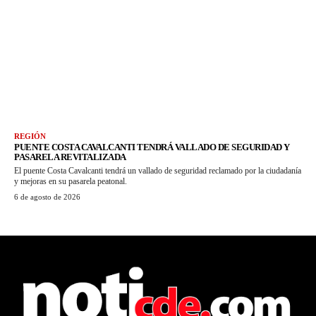
REGIÓN
PUENTE COSTA CAVALCANTI TENDRÁ VALLADO DE SEGURIDAD Y
PASARELA REVITALIZADA
El puente Costa Cavalcanti tendrá un vallado de seguridad reclamado por la ciudadanía
y mejoras en su pasarela peatonal.
6 de agosto de 2026