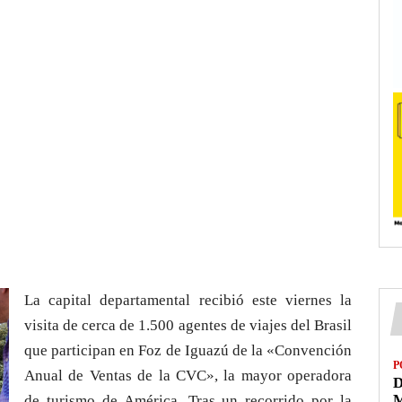
La capital departamental recibió este viernes la
visita de cerca de 1.500 agentes de viajes del Brasil
que participan en Foz de Iguazú de la «Convención
P
Anual de Ventas de la CVC», la mayor operadora
D
M
de turismo de América. Tras un recorrido por la