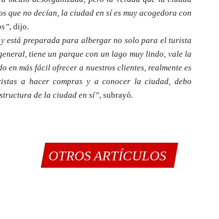
los que no decían, la ciudad en sí es muy acogedora con
os”
, dijo.
y está preparada para albergar no solo para el turista
general, tiene un parque con un lago muy lindo, vale la
 en más fácil ofrecer a nuestros clientes, realmente es
ristas a hacer compras y a conocer la ciudad, debo
structura de la ciudad en sí”
, subrayó.
OTROS ARTÍCULOS