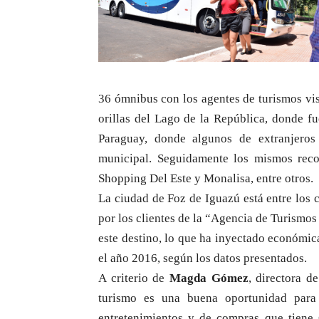
36 ómnibus con los agentes de turismos vis
orillas del Lago de la República, donde f
Paraguay, donde algunos de extranjeros 
municipal. Seguidamente los mismos reco
Shopping Del Este y Monalisa, entre otros.
La ciudad de Foz de Iguazú está entre los
por los clientes de la “Agencia de Turismos
este destino, lo que ha inyectado económic
el año 2016, según los datos presentados.
A criterio de
Magda Gómez
, directora d
turismo es una buena oportunidad para e
entretenimientos y de compras que tiene