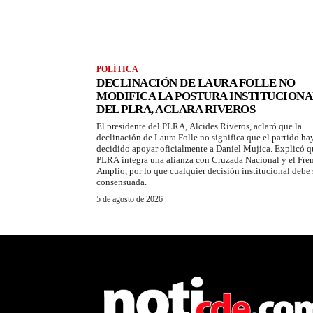
POLÍTICA
DECLINACIÓN DE LAURA FOLLE NO
MODIFICA LA POSTURA INSTITUCIONA
DEL PLRA, ACLARA RIVEROS
El presidente del PLRA, Alcides Riveros, aclaró que la
declinación de Laura Folle no significa que el partido ha
decidido apoyar oficialmente a Daniel Mujica. Explicó q
PLRA integra una alianza con Cruzada Nacional y el Fre
Amplio, por lo que cualquier decisión institucional debe 
consensuada.
5 de agosto de 2026