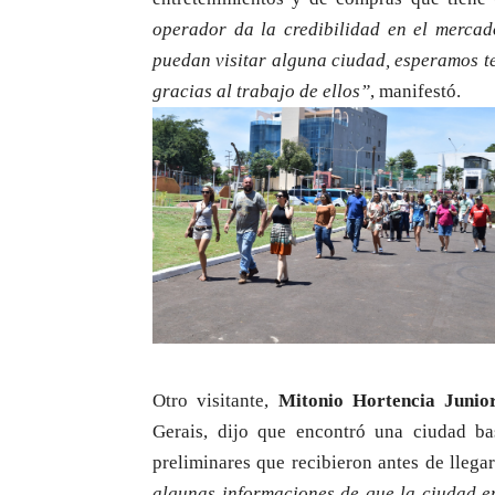
operador da la credibilidad en el mercad
puedan visitar alguna ciudad, esperamos te
gracias al trabajo de ellos”
, manifestó.
Otro visitante,
Mitonio Hortencia Junio
Gerais, dijo que encontró una ciudad bas
preliminares que recibieron antes de llega
algunas informaciones de que la ciudad e