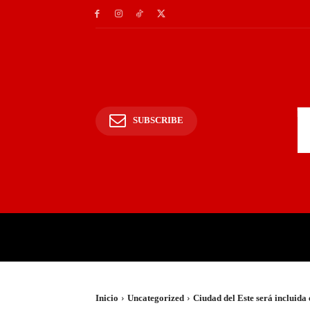
SUBSCRIBE
INICIO
POLICIALES Y
Inicio
Uncategorized
Ciudad del Este será incluida 