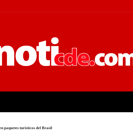
 JUDICIALES
ECONOMÍA
POLÍT
en paquetes turísticos del Brasil