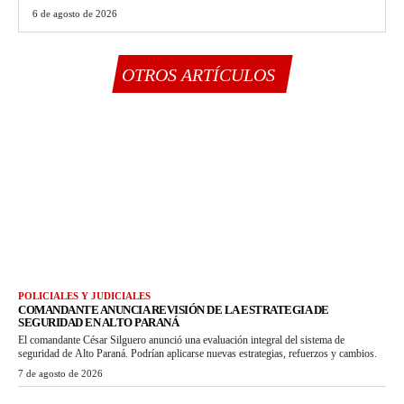
6 de agosto de 2026
OTROS ARTÍCULOS
POLICIALES Y JUDICIALES
COMANDANTE ANUNCIA REVISIÓN DE LA ESTRATEGIA DE
SEGURIDAD EN ALTO PARANÁ
El comandante César Silguero anunció una evaluación integral del sistema de
seguridad de Alto Paraná. Podrían aplicarse nuevas estrategias, refuerzos y cambios.
7 de agosto de 2026