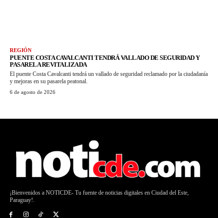
REGIÓN
PUENTE COSTA CAVALCANTI TENDRÁ VALLADO DE SEGURIDAD Y
PASARELA REVITALIZADA
El puente Costa Cavalcanti tendrá un vallado de seguridad reclamado por la ciudadanía
y mejoras en su pasarela peatonal.
6 de agosto de 2026
¡Bienvenidos a NOTICDE- Tu fuente de noticias digitales en Ciudad del Este,
Paraguay!.