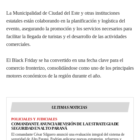
La Municipalidad de Ciudad del Este y otras instituciones
estatales están colaborando en la planificación y logística del
evento, asegurando la promoción y los servicios necesarios para
facilitar la llegada de turistas y el desarrollo de las actividades
comerciales.
El Black Friday se ha convertido en una fecha clave para el
comercio fronterizo, consolidándose como uno de los principales
motores económicos de la región durante el año.
ULTIMAS NOTICIAS
POLICIALES Y JUDICIALES
COMANDANTE ANUNCIA REVISIÓN DE LA ESTRATEGIA DE
SEGURIDAD EN ALTO PARANÁ
El comandante César Silguero anunció una evaluación integral del sistema de
seguridad de Alto Paraná. Podrían aplicarse nuevas estrategias, refuerzos y