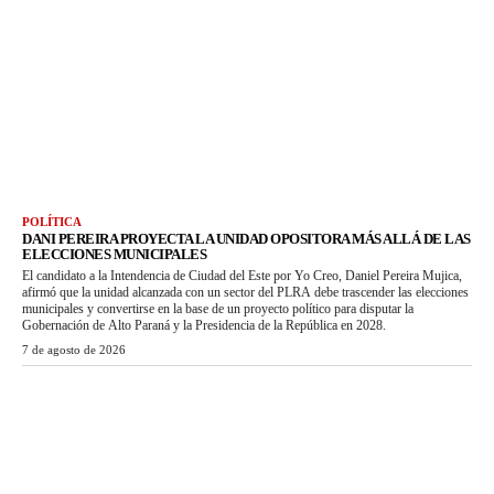
POLÍTICA
DANI PEREIRA PROYECTA LA UNIDAD OPOSITORA MÁS ALLÁ DE LAS
ELECCIONES MUNICIPALES
El candidato a la Intendencia de Ciudad del Este por Yo Creo, Daniel Pereira Mujica,
afirmó que la unidad alcanzada con un sector del PLRA debe trascender las elecciones
municipales y convertirse en la base de un proyecto político para disputar la
Gobernación de Alto Paraná y la Presidencia de la República en 2028.
7 de agosto de 2026