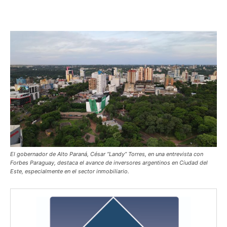
El gobernador de Alto Paraná, César “Landy” Torres, en una entrevista con
Forbes Paraguay, destaca el avance de inversores argentinos en Ciudad del
Este, especialmente en el sector inmobiliario.