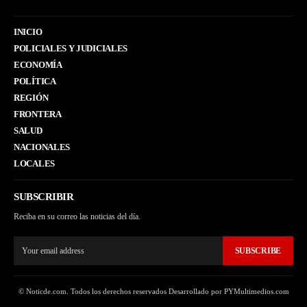
INICIO
POLICIALES Y JUDICIALES
ECONOMÍA
POLÍTICA
REGIÓN
FRONTERA
SALUD
NACIONALES
LOCALES
SUBSCRIBIR
Reciba en su correo las noticias del día.
SUBSCRIBE
© Noticde.com. Todos los derechos reservados Desarrollado por PYMultimedios.com