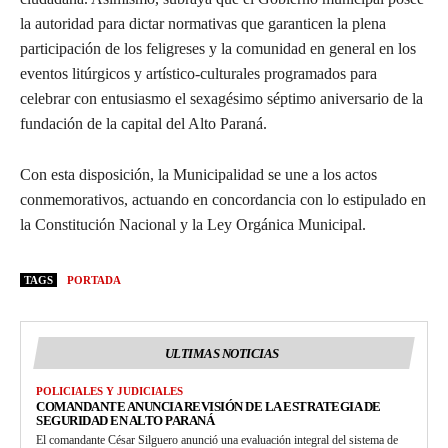
la autoridad para dictar normativas que garanticen la plena
participación de los feligreses y la comunidad en general en los
eventos litúrgicos y artístico-culturales programados para
celebrar con entusiasmo el sexagésimo séptimo aniversario de la
fundación de la capital del Alto Paraná.
Con esta disposición, la Municipalidad se une a los actos
conmemorativos, actuando en concordancia con lo estipulado en
la Constitución Nacional y la Ley Orgánica Municipal.
TAGS
PORTADA
ULTIMAS NOTICIAS
POLICIALES Y JUDICIALES
COMANDANTE ANUNCIA REVISIÓN DE LA ESTRATEGIA DE
SEGURIDAD EN ALTO PARANÁ
El comandante César Silguero anunció una evaluación integral del sistema de