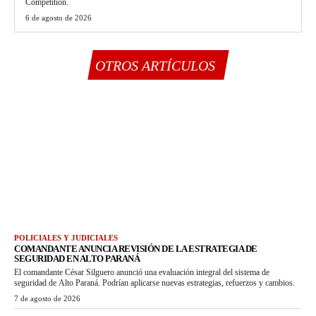
Competition.
6 de agosto de 2026
OTROS ARTÍCULOS
POLICIALES Y JUDICIALES
COMANDANTE ANUNCIA REVISIÓN DE LA ESTRATEGIA DE
SEGURIDAD EN ALTO PARANÁ
El comandante César Silguero anunció una evaluación integral del sistema de
seguridad de Alto Paraná. Podrían aplicarse nuevas estrategias, refuerzos y cambios.
7 de agosto de 2026