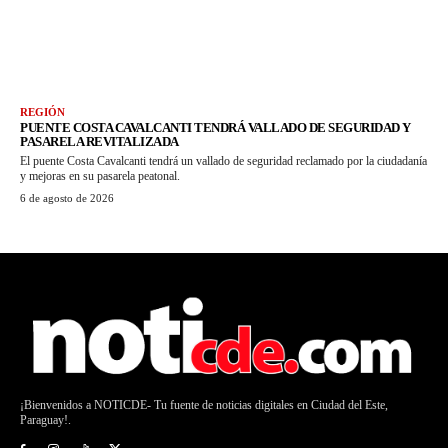
REGIÓN
PUENTE COSTA CAVALCANTI TENDRÁ VALLADO DE SEGURIDAD Y
PASARELA REVITALIZADA
El puente Costa Cavalcanti tendrá un vallado de seguridad reclamado por la ciudadanía
y mejoras en su pasarela peatonal.
6 de agosto de 2026
¡Bienvenidos a NOTICDE- Tu fuente de noticias digitales en Ciudad del Este,
Paraguay!.