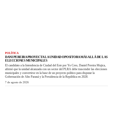
POLÍTICA
DANI PEREIRA PROYECTA LA UNIDAD OPOSITORA MÁS ALLÁ DE LAS
ELECCIONES MUNICIPALES
El candidato a la Intendencia de Ciudad del Este por Yo Creo, Daniel Pereira Mujica,
afirmó que la unidad alcanzada con un sector del PLRA debe trascender las elecciones
municipales y convertirse en la base de un proyecto político para disputar la
Gobernación de Alto Paraná y la Presidencia de la República en 2028.
7 de agosto de 2026