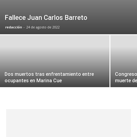
Fallece Juan Carlos Barreto
redacción
-
24 de agosto de 2022
Dos muertos tras enfrentamiento entre
Congreso 
ocupantes en Marina Cue
muerte d