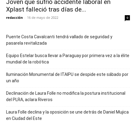
Joven que sufrió accidente laboral en
Xplast falleció tras días de...
redacción
-
16 de mayo de 2022
0
Puente Costa Cavalcanti tendrá vallado de seguridad y
pasarela revitalizada
Equipo Estelar busca llevar a Paraguay por primera vez a la élite
mundial de la robótica
Iluminación Monumental de ITAIPU se despide este sábado por
un año
Declinación de Laura Folle no modifica la postura institucional
del PLRA, aclara Riveros
Laura Folle declina y la oposición se une detrás de Daniel Mujica
en Ciudad del Este