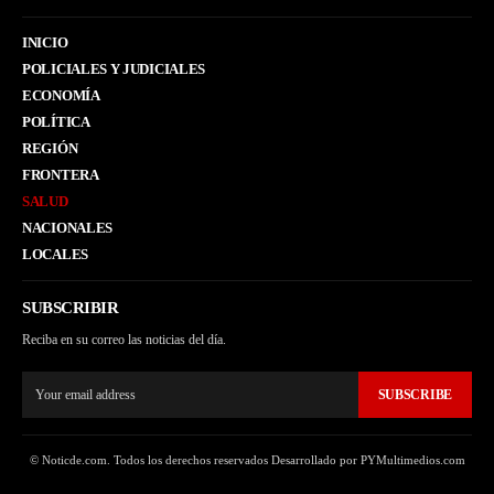
INICIO
POLICIALES Y JUDICIALES
ECONOMÍA
POLÍTICA
REGIÓN
FRONTERA
SALUD
NACIONALES
LOCALES
SUBSCRIBIR
Reciba en su correo las noticias del día.
SUBSCRIBE
© Noticde.com. Todos los derechos reservados Desarrollado por PYMultimedios.com