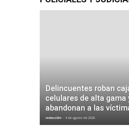
Delincuentes roban caj
celulares de alta gama 
abandonan a las víctim
redacción
-
4 de agosto de 2026