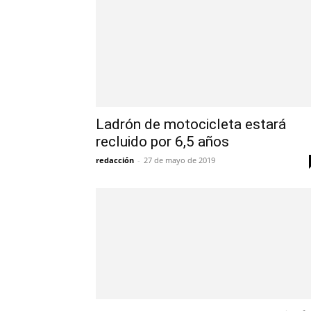
Ladrón de motocicleta estará
recluido por 6,5 años
redacción
-
27 de mayo de 2019