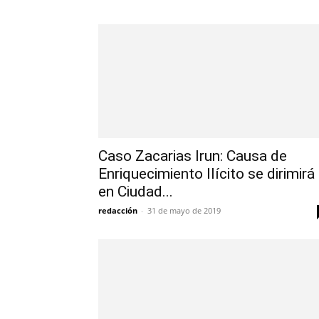
Caso Zacarias Irun: Causa de
Enriquecimiento Ilícito se dirimirá
en Ciudad...
redacción
-
31 de mayo de 2019