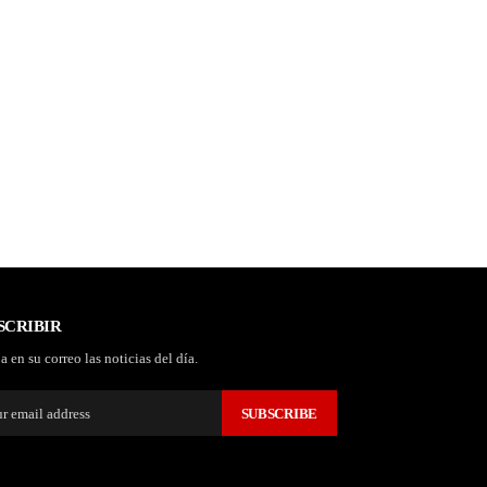
SCRIBIR
a en su correo las noticias del día.
SUBSCRIBE