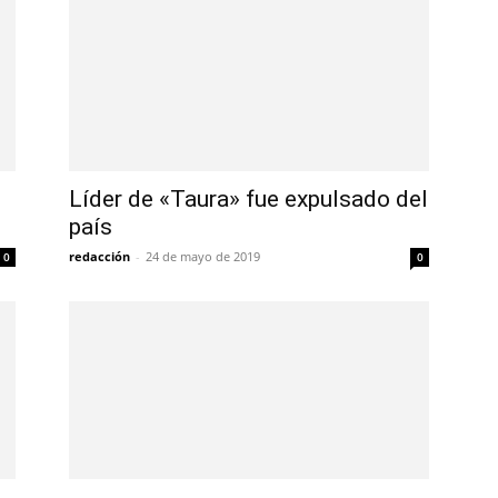
Líder de «Taura» fue expulsado del
país
redacción
-
24 de mayo de 2019
0
0