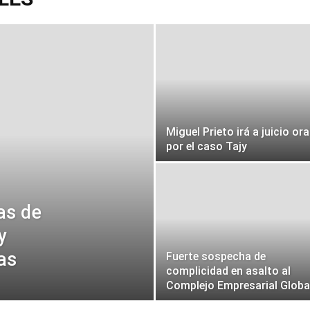
Miguel Prieto irá a juicio ora
por el caso Tajy
as de
y
as
Fuerte sospecha de
complicidad en asalto al
Complejo Empresarial Globa