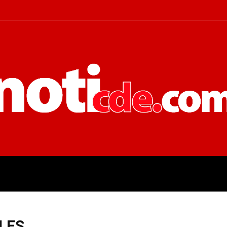
 JUDICIALES
ECONOMÍA
POLÍT
ALES