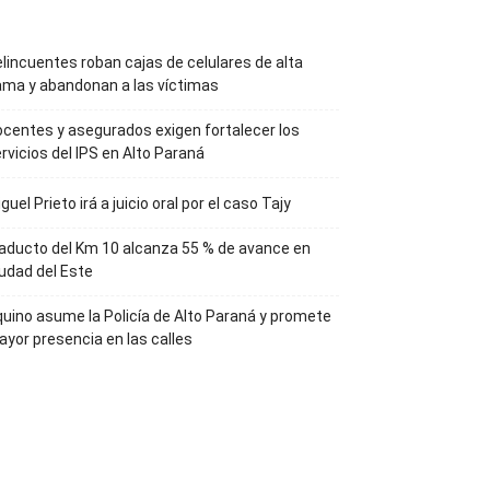
lincuentes roban cajas de celulares de alta
ma y abandonan a las víctimas
centes y asegurados exigen fortalecer los
rvicios del IPS en Alto Paraná
guel Prieto irá a juicio oral por el caso Tajy
aducto del Km 10 alcanza 55 % de avance en
udad del Este
uino asume la Policía de Alto Paraná y promete
yor presencia en las calles