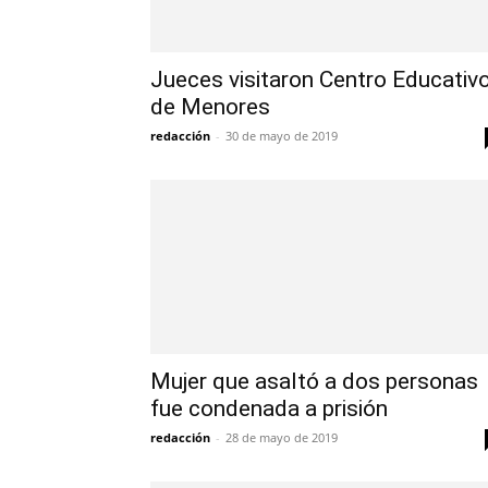
Jueces visitaron Centro Educativ
de Menores
redacción
-
30 de mayo de 2019
Mujer que asaltó a dos personas
fue condenada a prisión
redacción
-
28 de mayo de 2019