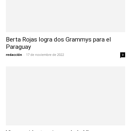
Berta Rojas logra dos Grammys para el
Paraguay
redacción
-
17 de noviembre de 2022
0