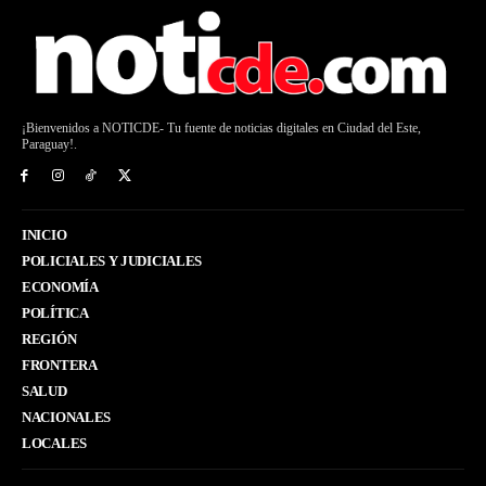
¡Bienvenidos a NOTICDE- Tu fuente de noticias digitales en Ciudad del Este,
Paraguay!.
INICIO
POLICIALES Y JUDICIALES
ECONOMÍA
POLÍTICA
REGIÓN
FRONTERA
SALUD
NACIONALES
LOCALES