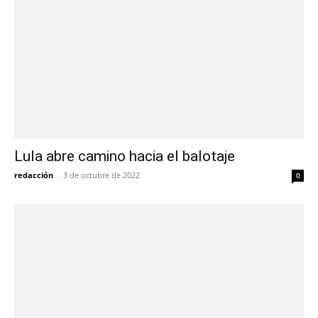
Lula abre camino hacia el balotaje
redacción
-
3 de octubre de 2022
0