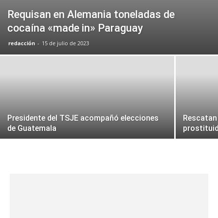
Requisan en Alemania toneladas de
cocaína «made in» Paraguay
redacción
-
15 de julio de 2023
Presidente del TSJE acompañó elecciones
Rescatan 
de Guatemala
prostitui