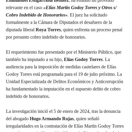
Emmanuel Estigarribia Benítez
, ha emitido un proveído
relevante en el caso
«Elías Martín Godoy Torres y Otros s/
Cobro Indebido de Honorarios»
. El juez ha solicitado
formalmente a la Cámara de Diputados el desafuero de la
diputada liberal
Roya Torres
, quien enfrenta un proceso penal
por presunto cobro indebido de honorarios.
El requerimiento fue presentado por el Ministerio Público, que
también ha imputado a su hijo,
Elías Godoy Torres
. La
audiencia para la imposición de medidas cautelares de Elías
Godoy Torres está programada para el 19 de julio próximo. La
Unidad Especializada de Delitos Económicos y Anticorrupción
ha fundamentado la imputación en el supuesto delito de cobro
indebido de honorarios.
La investigación inició el 5 de enero de 2024, tras la denuncia
del abogado
Hugo Armando Rojas
, quien señaló
irregularidades en la contratación de Elías Martín Godoy Torres