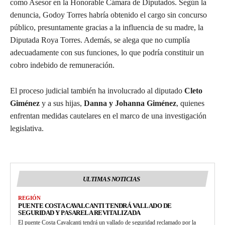
como Asesor en la Honorable Cámara de Diputados. Según la
denuncia, Godoy Torres habría obtenido el cargo sin concurso
público, presuntamente gracias a la influencia de su madre, la
Diputada Roya Torres. Además, se alega que no cumplía
adecuadamente con sus funciones, lo que podría constituir un
cobro indebido de remuneración.
El proceso judicial también ha involucrado al diputado
Cleto
Giménez
y a sus hijas,
Danna y Johanna Giménez
, quienes
enfrentan medidas cautelares en el marco de una investigación
legislativa.
ULTIMAS NOTICIAS
REGIÓN
PUENTE COSTA CAVALCANTI TENDRÁ VALLADO DE
SEGURIDAD Y PASARELA REVITALIZADA
El puente Costa Cavalcanti tendrá un vallado de seguridad reclamado por la