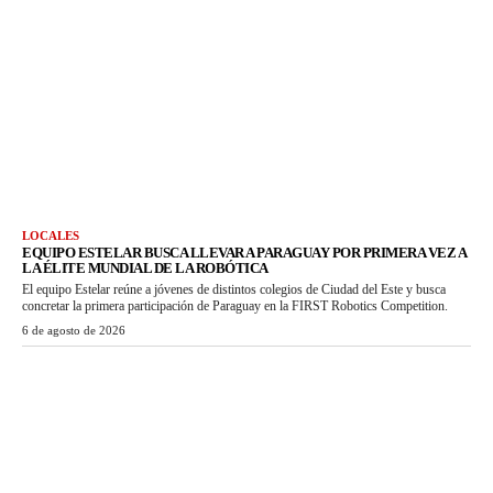
LOCALES
EQUIPO ESTELAR BUSCA LLEVAR A PARAGUAY POR PRIMERA VEZ A
LA ÉLITE MUNDIAL DE LA ROBÓTICA
El equipo Estelar reúne a jóvenes de distintos colegios de Ciudad del Este y busca
concretar la primera participación de Paraguay en la FIRST Robotics Competition.
6 de agosto de 2026