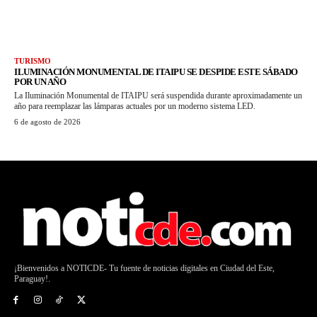
TURISMO
ILUMINACIÓN MONUMENTAL DE ITAIPU SE DESPIDE ESTE SÁBADO
POR UN AÑO
La Iluminación Monumental de ITAIPU será suspendida durante aproximadamente un
año para reemplazar las lámparas actuales por un moderno sistema LED.
6 de agosto de 2026
¡Bienvenidos a NOTICDE- Tu fuente de noticias digitales en Ciudad del Este,
Paraguay!.