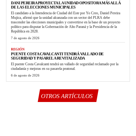
DANI PEREIRA PROYECTA LA UNIDAD OPOSITORA MÁS ALLÁ
DE LAS ELECCIONES MUNICIPALES
El candidato a la Intendencia de Ciudad del Este por Yo Creo, Daniel Pereira
Mujica, afirmó que la unidad alcanzada con un sector del PLRA debe
trascender las elecciones municipales y convertirse en la base de un proyecto
político para disputar la Gobernación de Alto Paraná y la Presidencia de la
República en 2028.
7 de agosto de 2026
REGIÓN
PUENTE COSTA CAVALCANTI TENDRÁ VALLADO DE
SEGURIDAD Y PASARELA REVITALIZADA
El puente Costa Cavalcanti tendrá un vallado de seguridad reclamado por la
ciudadanía y mejoras en su pasarela peatonal.
6 de agosto de 2026
OTROS ARTÍCULOS