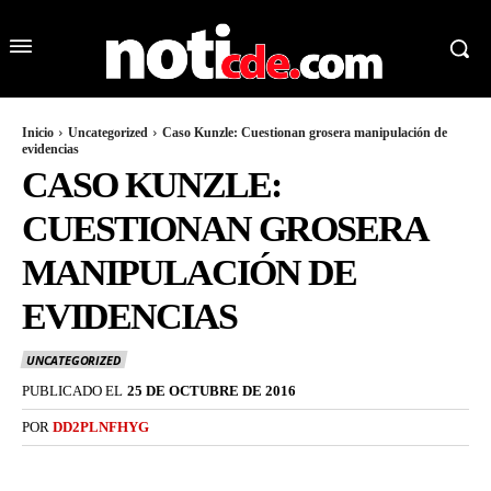
Inicio
Uncategorized
Caso Kunzle: Cuestionan grosera manipulación de
evidencias
CASO KUNZLE:
CUESTIONAN GROSERA
MANIPULACIÓN DE
EVIDENCIAS
UNCATEGORIZED
PUBLICADO EL
25 DE OCTUBRE DE 2016
POR
DD2PLNFHYG