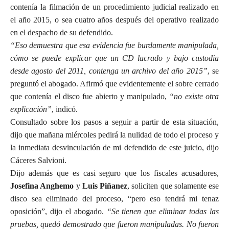
contenía la filmación de un procedimiento judicial realizado en
el año 2015, o sea cuatro años después del operativo realizado
en el despacho de su defendido.
“Eso demuestra que esa evidencia fue burdamente manipulada,
cómo se puede explicar que un CD lacrado y bajo custodia
desde agosto del 2011, contenga un archivo del año 2015”
, se
preguntó el abogado. Afirmó que evidentemente el sobre cerrado
que contenía el disco fue abierto y manipulado,
“no existe otra
explicación”
, indicó.
Consultado sobre los pasos a seguir a partir de esta situación,
dijo que mañana miércoles pedirá la nulidad de todo el proceso y
la inmediata desvinculación de mi defendido de este juicio, dijo
Cáceres Salvioni.
Dijo además que es casi seguro que los fiscales acusadores,
Josefina Anghemo
y
Luis Piñanez
, soliciten que solamente ese
disco sea eliminado del proceso, “pero eso tendrá mi tenaz
oposición”, dijo el abogado.
“Se tienen que eliminar todas las
pruebas, quedó demostrado que fueron manipuladas. No fueron