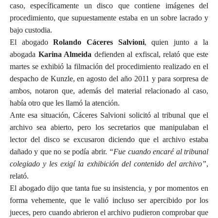
caso, específicamente un disco que contiene imágenes del
procedimiento, que supuestamente estaba en un sobre lacrado y
bajo custodia.
El abogado
Rolando Cáceres Salvioni
, quien junto a la
abogada
Karina Almeida
defienden al exfiscal, relató que este
martes se exhibió la filmación del procedimiento realizado en el
despacho de Kunzle, en agosto del año 2011 y para sorpresa de
ambos, notaron que, además del material relacionado al caso,
había otro que les llamó la atención.
Ante esa situación, Cáceres Salvioni solicitó al tribunal que el
archivo sea abierto, pero los secretarios que manipulaban el
lector del disco se excusaron diciendo que el archivo estaba
dañado y que no se podía abrir.
“Fue cuando encaré al tribunal
colegiado y les exigí la exhibición del contenido del archivo”
,
relató.
El abogado dijo que tanta fue su insistencia, y por momentos en
forma vehemente, que le valió incluso ser apercibido por los
jueces, pero cuando abrieron el archivo pudieron comprobar que