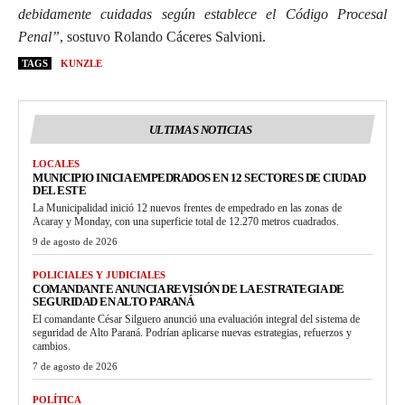
debidamente cuidadas según establece el Código Procesal
Penal”
, sostuvo Rolando Cáceres Salvioni.
TAGS
KUNZLE
ULTIMAS NOTICIAS
LOCALES
MUNICIPIO INICIA EMPEDRADOS EN 12 SECTORES DE CIUDAD
DEL ESTE
La Municipalidad inició 12 nuevos frentes de empedrado en las zonas de
Acaray y Monday, con una superficie total de 12.270 metros cuadrados.
9 de agosto de 2026
POLICIALES Y JUDICIALES
COMANDANTE ANUNCIA REVISIÓN DE LA ESTRATEGIA DE
SEGURIDAD EN ALTO PARANÁ
El comandante César Silguero anunció una evaluación integral del sistema de
seguridad de Alto Paraná. Podrían aplicarse nuevas estrategias, refuerzos y
cambios.
7 de agosto de 2026
POLÍTICA