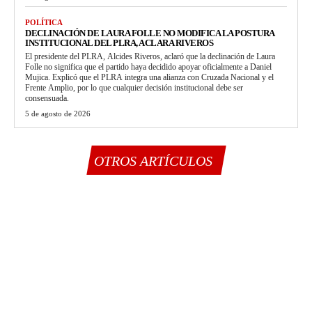
POLÍTICA
DECLINACIÓN DE LAURA FOLLE NO MODIFICA LA POSTURA
INSTITUCIONAL DEL PLRA, ACLARA RIVEROS
El presidente del PLRA, Alcides Riveros, aclaró que la declinación de Laura
Folle no significa que el partido haya decidido apoyar oficialmente a Daniel
Mujica. Explicó que el PLRA integra una alianza con Cruzada Nacional y el
Frente Amplio, por lo que cualquier decisión institucional debe ser
consensuada.
5 de agosto de 2026
OTROS ARTÍCULOS