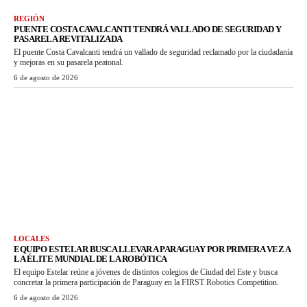
REGIÓN
PUENTE COSTA CAVALCANTI TENDRÁ VALLADO DE SEGURIDAD Y
PASARELA REVITALIZADA
El puente Costa Cavalcanti tendrá un vallado de seguridad reclamado por la ciudadanía
y mejoras en su pasarela peatonal.
6 de agosto de 2026
LOCALES
EQUIPO ESTELAR BUSCA LLEVAR A PARAGUAY POR PRIMERA VEZ A
LA ÉLITE MUNDIAL DE LA ROBÓTICA
El equipo Estelar reúne a jóvenes de distintos colegios de Ciudad del Este y busca
concretar la primera participación de Paraguay en la FIRST Robotics Competition.
6 de agosto de 2026