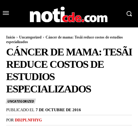
Inicio
Uncategorized
Cáncer de mama: Tesãi reduce costos de estudios
especializados
CÁNCER DE MAMA: TESÃI
REDUCE COSTOS DE
ESTUDIOS
ESPECIALIZADOS
UNCATEGORIZED
PUBLICADO EL
7 DE OCTUBRE DE 2016
POR
DD2PLNFHYG