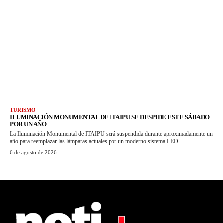
TURISMO
ILUMINACIÓN MONUMENTAL DE ITAIPU SE DESPIDE ESTE SÁBADO
POR UN AÑO
La Iluminación Monumental de ITAIPU será suspendida durante aproximadamente un
año para reemplazar las lámparas actuales por un moderno sistema LED.
6 de agosto de 2026