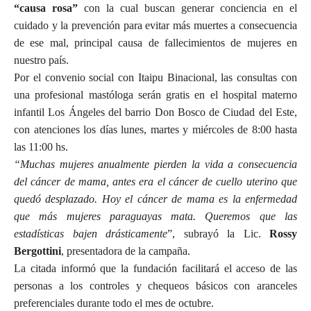
“causa rosa”
con la cual buscan generar conciencia en el
cuidado y la prevención para evitar más muertes a consecuencia
de ese mal, principal causa de fallecimientos de mujeres en
nuestro país.
Por el convenio social con Itaipu Binacional, las consultas con
una profesional mastóloga serán gratis en el hospital materno
infantil Los Ángeles del barrio Don Bosco de Ciudad del Este,
con atenciones los días lunes, martes y miércoles de 8:00 hasta
las 11:00 hs.
“Muchas mujeres anualmente pierden la vida a consecuencia
del cáncer de mama, antes era el cáncer de cuello uterino que
quedó desplazado. Hoy el cáncer de mama es la enfermedad
que más mujeres paraguayas mata. Queremos que las
estadísticas bajen drásticamente
”, subrayó la Lic.
Rossy
Bergottini
, presentadora de la campaña.
La citada informó que la fundación facilitará el acceso de las
personas a los controles y chequeos básicos con aranceles
preferenciales durante todo el mes de octubre.