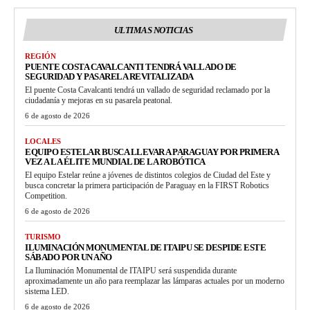
ULTIMAS NOTICIAS
REGIÓN
PUENTE COSTA CAVALCANTI TENDRÁ VALLADO DE
SEGURIDAD Y PASARELA REVITALIZADA
El puente Costa Cavalcanti tendrá un vallado de seguridad reclamado por la
ciudadanía y mejoras en su pasarela peatonal.
6 de agosto de 2026
LOCALES
EQUIPO ESTELAR BUSCA LLEVAR A PARAGUAY POR PRIMERA
VEZ A LA ÉLITE MUNDIAL DE LA ROBÓTICA
El equipo Estelar reúne a jóvenes de distintos colegios de Ciudad del Este y
busca concretar la primera participación de Paraguay en la FIRST Robotics
Competition.
6 de agosto de 2026
TURISMO
ILUMINACIÓN MONUMENTAL DE ITAIPU SE DESPIDE ESTE
SÁBADO POR UN AÑO
La Iluminación Monumental de ITAIPU será suspendida durante
aproximadamente un año para reemplazar las lámparas actuales por un moderno
sistema LED.
6 de agosto de 2026