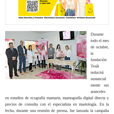
Durante
todo el mes
de octubre,
la
fundación
Tesãi
reducirá
sustancial
mente sus
aranceles
en estudios de ecografía mamaria, mamografía digital directa y
precios de consulta con el especialista en mastología. En la
fecha, durante una reunión de prensa, fue lanzada la campaña