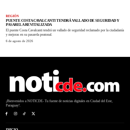
REGIÓN
PUENTE COSTA CAVALCANTI TENDRÁ VALLADO DE SEGURIDAD Y
PASARELA REVITALIZADA
El puente Costa Cavalcanti tendrá un vallado de seguridad reclamado por la ciudadanía
y mejoras en su pasarela peatonal.
6 de agosto de 2026
¡Bienvenidos a NOTICDE- Tu fuente de noticias digitales en Ciudad del Este,
Paraguay!.
INICIO