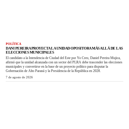
POLÍTICA
DANI PEREIRA PROYECTA LA UNIDAD OPOSITORA MÁS ALLÁ DE LAS
ELECCIONES MUNICIPALES
El candidato a la Intendencia de Ciudad del Este por Yo Creo, Daniel Pereira Mujica,
afirmó que la unidad alcanzada con un sector del PLRA debe trascender las elecciones
municipales y convertirse en la base de un proyecto político para disputar la
Gobernación de Alto Paraná y la Presidencia de la República en 2028.
7 de agosto de 2026