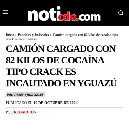
Inicio
Policiales y Judiciales
Camión cargado con 82 kilos de cocaína tipo
crack es incautado en...
CAMIÓN CARGADO CON
82 KILOS DE COCAÍNA
TIPO CRACK ES
INCAUTADO EN YGUAZÚ
POLICIALES Y JUDICIALES
PUBLICADO EL
10 DE OCTUBRE DE 2024
POR
REDACCIÓN