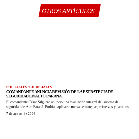
OTROS ARTÍCULOS
POLICIALES Y JUDICIALES
COMANDANTE ANUNCIA REVISIÓN DE LA ESTRATEGIA DE
SEGURIDAD EN ALTO PARANÁ
El comandante César Silguero anunció una evaluación integral del sistema de
seguridad de Alto Paraná. Podrían aplicarse nuevas estrategias, refuerzos y cambios.
7 de agosto de 2026