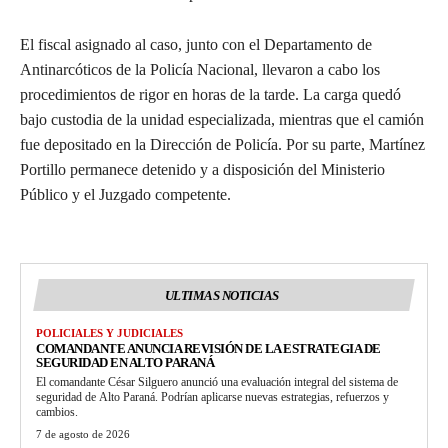
El fiscal asignado al caso, junto con el Departamento de
Antinarcóticos de la Policía Nacional, llevaron a cabo los
procedimientos de rigor en horas de la tarde. La carga quedó
bajo custodia de la unidad especializada, mientras que el camión
fue depositado en la Dirección de Policía. Por su parte, Martínez
Portillo permanece detenido y a disposición del Ministerio
Público y el Juzgado competente.
ULTIMAS NOTICIAS
POLICIALES Y JUDICIALES
COMANDANTE ANUNCIA REVISIÓN DE LA ESTRATEGIA DE
SEGURIDAD EN ALTO PARANÁ
El comandante César Silguero anunció una evaluación integral del sistema de
seguridad de Alto Paraná. Podrían aplicarse nuevas estrategias, refuerzos y
cambios.
7 de agosto de 2026