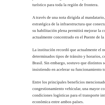
turístico para toda la región de frontera.
A través de una nota dirigida al mandatario
estratégica de la infraestructura que conec
su habilitación plena permitirá mejorar la c
actualmente concentrado en el Puente de la
La institución recordó que actualmente el 
determinados tipos de tránsito y horarios, 
Brasil. Sin embargo, sostuvo que distintos 
insistiendo en acelerar su funcionamiento to
Entre los principales beneficios mencionad
congestionamiento vehicular, una mayor com
condiciones logísticas para el transporte in
económica entre ambos países.