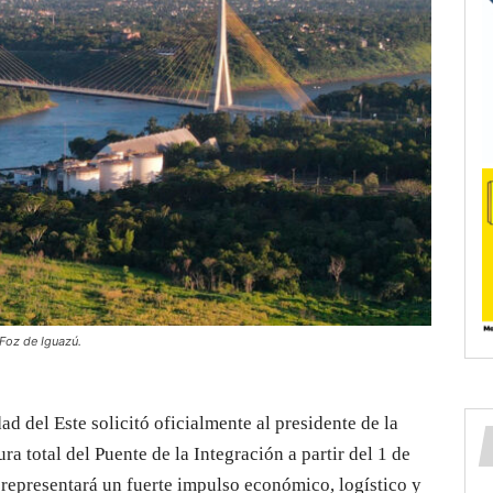
 Foz de Iguazú.
 del Este solicitó oficialmente al presidente de la
ra total del Puente de la Integración a partir del 1 de
representará un fuerte impulso económico, logístico y