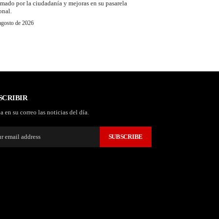
amado por la ciudadanía y mejoras en su pasarela
onal.
agosto de 2026
SCRIBIR
a en su correo las noticias del día.
SUBSCRIBE