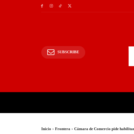
SUBSCRIBE
INICIO
POLICIALES Y
Inicio
Frontera
Cámara de Comercio pide habilitar 