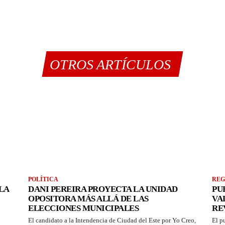
OTROS ARTÍCULOS
POLÍTICA
REG
LA
DANI PEREIRA PROYECTA LA UNIDAD
PU
OPOSITORA MÁS ALLÁ DE LAS
VA
ELECCIONES MUNICIPALES
RE
El candidato a la Intendencia de Ciudad del Este por Yo Creo,
El p