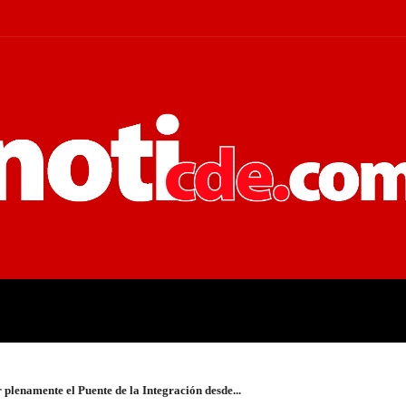
 JUDICIALES
ECONOMÍA
POLÍT
plenamente el Puente de la Integración desde...