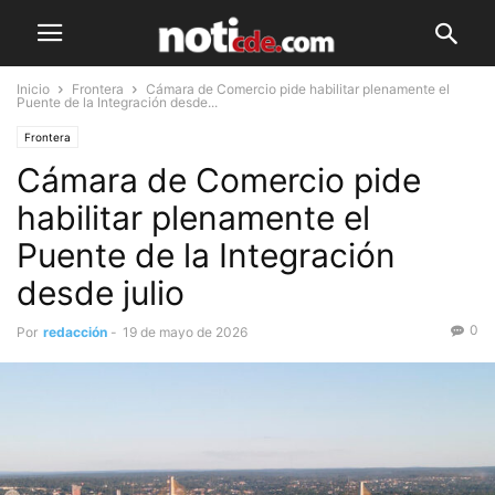
Inicio
Frontera
Cámara de Comercio pide habilitar plenamente el
Puente de la Integración desde...
Frontera
Cámara de Comercio pide
habilitar plenamente el
Puente de la Integración
desde julio
0
Por
redacción
-
19 de mayo de 2026