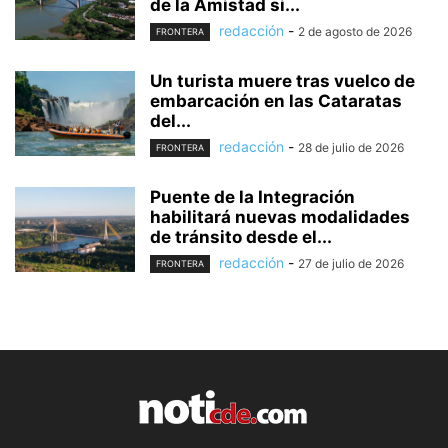
de la Amistad si...
redacción
-
2 de agosto de 2026
FRONTERA
Un turista muere tras vuelco de
embarcación en las Cataratas
del...
redacción
-
28 de julio de 2026
FRONTERA
Puente de la Integración
habilitará nuevas modalidades
de tránsito desde el...
redacción
-
27 de julio de 2026
FRONTERA