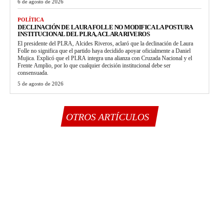
6 de agosto de 2026
POLÍTICA
DECLINACIÓN DE LAURA FOLLE NO MODIFICA LA POSTURA
INSTITUCIONAL DEL PLRA, ACLARA RIVEROS
El presidente del PLRA, Alcides Riveros, aclaró que la declinación de Laura
Folle no significa que el partido haya decidido apoyar oficialmente a Daniel
Mujica. Explicó que el PLRA integra una alianza con Cruzada Nacional y el
Frente Amplio, por lo que cualquier decisión institucional debe ser
consensuada.
5 de agosto de 2026
OTROS ARTÍCULOS