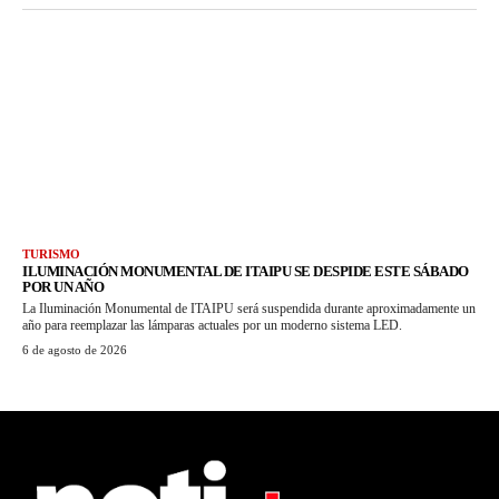
TURISMO
ILUMINACIÓN MONUMENTAL DE ITAIPU SE DESPIDE ESTE SÁBADO
POR UN AÑO
La Iluminación Monumental de ITAIPU será suspendida durante aproximadamente un
año para reemplazar las lámparas actuales por un moderno sistema LED.
6 de agosto de 2026