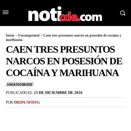
Inicio
Uncategorized
Caen tres presuntos narcos en posesión de cocaína y
marihuana
CAEN TRES PRESUNTOS
NARCOS EN POSESIÓN DE
COCAÍNA Y MARIHUANA
UNCATEGORIZED
PUBLICADO EL
15 DE DICIEMBRE DE 2016
POR
DD2PLNFHYG