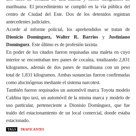
marihuana. El procedimiento se cumplió en la vía pública del
centro de Ciudad del Este. Dos de los detenidos registran
antecedentes judiciales.
Acorde al informe policial, los aprehendidos se tratan de
Dionicio Domínguez, Walter R. Barrios
y
Justiniano
Domínguez
. Este último es de profesión taxista.
En poder de los citados fueron requisadas una maleta en cuyo
interior se encontraban tres panes de cocaína, totalizando 2,831
kilogramos, además de dos panes de marihuana con un peso
total de 1,831 kilogramos. Ambas sustancias fueron confirmadas
como alucinógenas mediante el sistema narcotest.
También fueron requisados un automóvil marca Toyota modelo
Caldina tipo taxi, un automóvil de la misma marca y modelo de
uso particular, perteneciente a Dionisio Domínguez, que fue
traído del estacionamiento de un local comercial, donde estaba
estacionado.
TAGS
TRAFICANTES