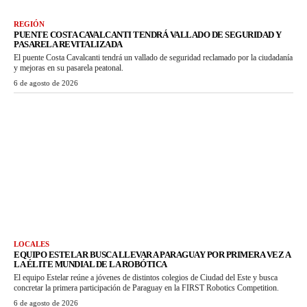
REGIÓN
PUENTE COSTA CAVALCANTI TENDRÁ VALLADO DE SEGURIDAD Y
PASARELA REVITALIZADA
El puente Costa Cavalcanti tendrá un vallado de seguridad reclamado por la ciudadanía
y mejoras en su pasarela peatonal.
6 de agosto de 2026
LOCALES
EQUIPO ESTELAR BUSCA LLEVAR A PARAGUAY POR PRIMERA VEZ A
LA ÉLITE MUNDIAL DE LA ROBÓTICA
El equipo Estelar reúne a jóvenes de distintos colegios de Ciudad del Este y busca
concretar la primera participación de Paraguay en la FIRST Robotics Competition.
6 de agosto de 2026