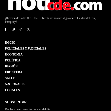
¡Bienvenidos a NOTICDE- Tu fuente de noticias digitales en Ciudad del Este,
Paraguay!.
INICIO
POLICIALES Y JUDICIALES
ECONOMÍA
POLÍTICA
REGIÓN
FRONTERA
SALUD
NACIONALES
LOCALES
SUBSCRIBIR
Reciba en su correo las noticias del día.