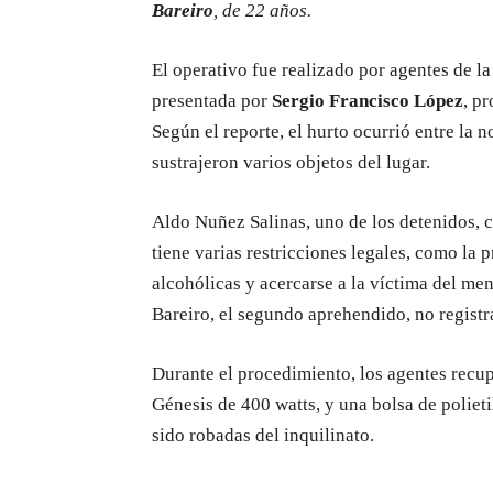
Bareiro
, de 22 años.
El operativo fue realizado por agentes de l
presentada por
Sergio Francisco López
, p
Según el reporte, el hurto ocurrió entre la
sustrajeron varios objetos del lugar.
Aldo Nuñez Salinas, uno de los detenidos, 
tiene varias restricciones legales, como la
alcohólicas y acercarse a la víctima del m
Bareiro, el segundo aprehendido, no registr
Durante el procedimiento, los agentes rec
Génesis de 400 watts, y una bolsa de poliet
sido robadas del inquilinato.