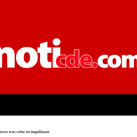
 JUDICIALES
ECONOMÍA
POLÍT
eros tras robo en inquilinato