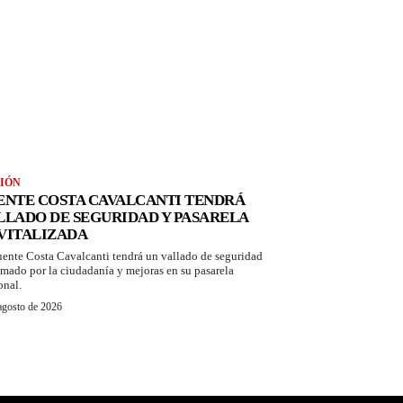
IÓN
ENTE COSTA CAVALCANTI TENDRÁ
LLADO DE SEGURIDAD Y PASARELA
VITALIZADA
uente Costa Cavalcanti tendrá un vallado de seguridad
amado por la ciudadanía y mejoras en su pasarela
onal.
agosto de 2026