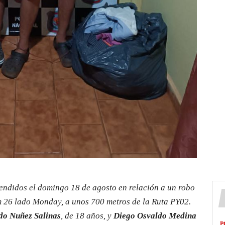
ndidos el domingo 18 de agosto en relación a un robo
m 26 lado Monday, a unos 700 metros de la Ruta PY02.
do Nuñez Salinas
, de 18 años, y
Diego Osvaldo Medina
P