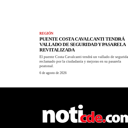
REGIÓN
PUENTE COSTA CAVALCANTI TENDRÁ
VALLADO DE SEGURIDAD Y PASARELA
REVITALIZADA
El puente Costa Cavalcanti tendrá un vallado de segurid
reclamado por la ciudadanía y mejoras en su pasarela
peatonal.
6 de agosto de 2026