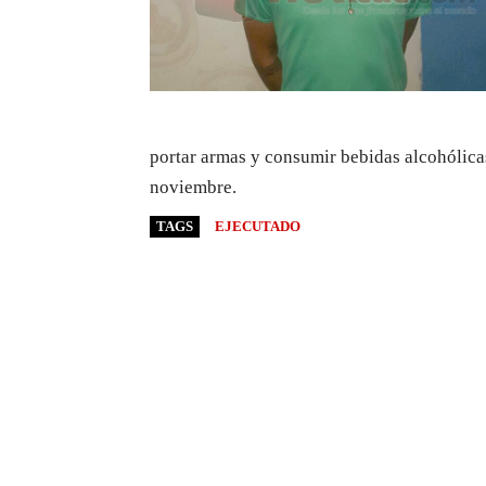
portar armas y consumir bebidas alcohólicas
noviembre.
TAGS
EJECUTADO