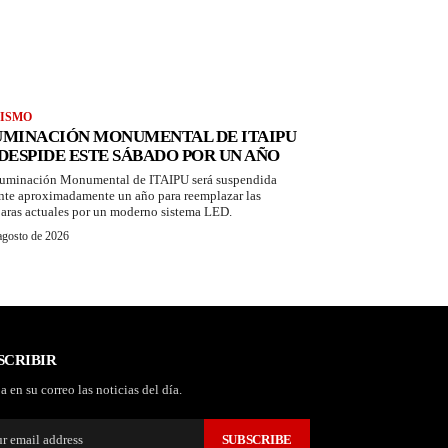
ISMO
UMINACIÓN MONUMENTAL DE ITAIPU
 DESPIDE ESTE SÁBADO POR UN AÑO
luminación Monumental de ITAIPU será suspendida
nte aproximadamente un año para reemplazar las
aras actuales por un moderno sistema LED.
agosto de 2026
SCRIBIR
a en su correo las noticias del día.
SUBSCRIBE