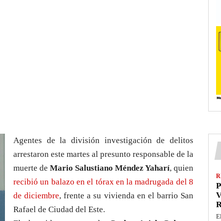
Agentes de la división investigación de delitos
arrestaron este martes al presunto responsable de la
muerte de
Mario Salustiano Méndez Yaharí
, quien
R
recibió un balazo en el tórax en la madrugada del 8
P
V
de diciembre
, frente a su vivienda en el barrio San
Rafael de Ciudad del Este.
E