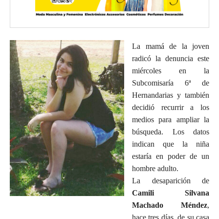
La mamá de la joven
radicó la denuncia este
miércoles en la
Subcomisaría 6ª de
Hernandarias y también
decidió recurrir a los
medios para ampliar la
búsqueda. Los datos
indican que la niña
estaría en poder de un
hombre adulto.
La desaparición de
Camili Silvana
Machado Méndez
,
hace tres días, de su casa