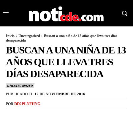
Inicio
Uncategorized
Buscan a una niña de 13 años que lleva tres días
desaparecida
BUSCAN A UNA NIÑA DE 13
AÑOS QUE LLEVA TRES
DÍAS DESAPARECIDA
UNCATEGORIZED
PUBLICADO EL
12 DE NOVIEMBRE DE 2016
POR
DD2PLNFHYG