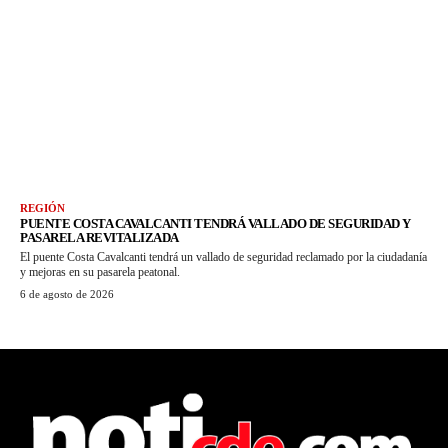
REGIÓN
PUENTE COSTA CAVALCANTI TENDRÁ VALLADO DE SEGURIDAD Y
PASARELA REVITALIZADA
El puente Costa Cavalcanti tendrá un vallado de seguridad reclamado por la ciudadanía
y mejoras en su pasarela peatonal.
6 de agosto de 2026