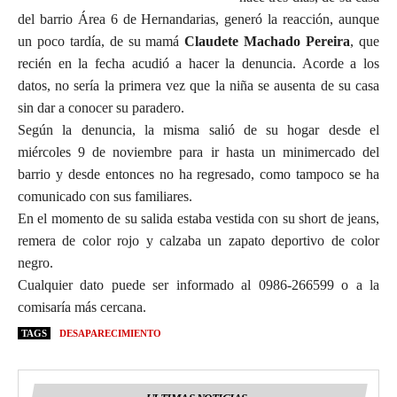
del barrio Área 6 de Hernandarias, generó la reacción, aunque
un poco tardía, de su mamá
Claudete Machado Pereira
, que
recién en la fecha acudió a hacer la denuncia. Acorde a los
datos, no sería la primera vez que la niña se ausenta de su casa
sin dar a conocer su paradero.
Según la denuncia, la misma salió de su hogar desde el
miércoles 9 de noviembre para ir hasta un minimercado del
barrio y desde entonces no ha regresado, como tampoco se ha
comunicado con sus familiares.
En el momento de su salida estaba vestida con su short de jeans,
remera de color rojo y calzaba un zapato deportivo de color
negro.
Cualquier dato puede ser informado al 0986-266599 o a la
comisaría más cercana.
TAGS
DESAPARECIMIENTO