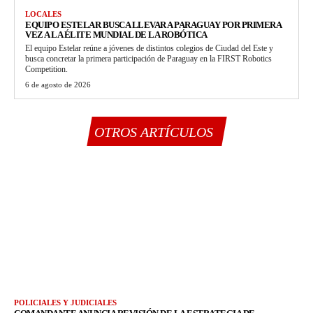
LOCALES
EQUIPO ESTELAR BUSCA LLEVAR A PARAGUAY POR PRIMERA
VEZ A LA ÉLITE MUNDIAL DE LA ROBÓTICA
El equipo Estelar reúne a jóvenes de distintos colegios de Ciudad del Este y
busca concretar la primera participación de Paraguay en la FIRST Robotics
Competition.
6 de agosto de 2026
OTROS ARTÍCULOS
POLICIALES Y JUDICIALES