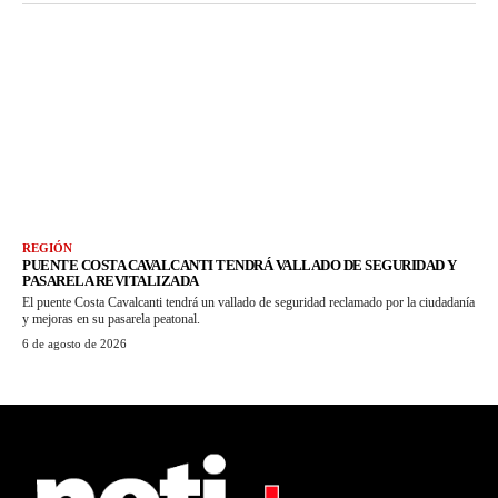
REGIÓN
PUENTE COSTA CAVALCANTI TENDRÁ VALLADO DE SEGURIDAD Y
PASARELA REVITALIZADA
El puente Costa Cavalcanti tendrá un vallado de seguridad reclamado por la ciudadanía
y mejoras en su pasarela peatonal.
6 de agosto de 2026