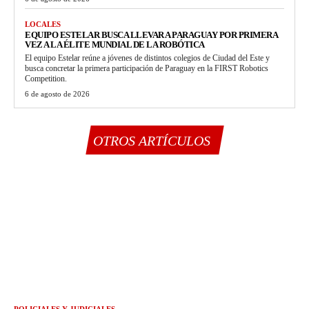
LOCALES
EQUIPO ESTELAR BUSCA LLEVAR A PARAGUAY POR PRIMERA
VEZ A LA ÉLITE MUNDIAL DE LA ROBÓTICA
El equipo Estelar reúne a jóvenes de distintos colegios de Ciudad del Este y
busca concretar la primera participación de Paraguay en la FIRST Robotics
Competition.
6 de agosto de 2026
OTROS ARTÍCULOS