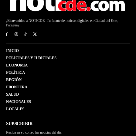
¡Bienvenidos a NOTICDE- Tu fuente de noticias digitales en Ciudad del Este,
Paraguay!.
INICIO
POLICIALES Y JUDICIALES
ECONOMÍA
POLÍTICA
REGIÓN
FRONTERA
SALUD
NACIONALES
LOCALES
SUBSCRIBIR
Reciba en su correo las noticias del día.