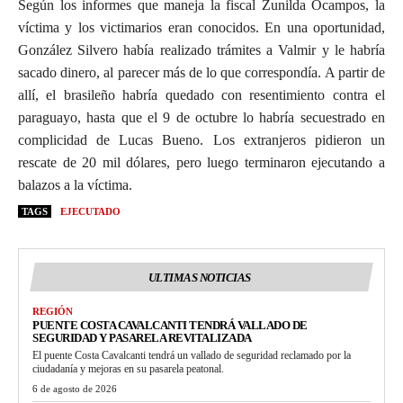
Según los informes que maneja la fiscal Zunilda Ocampos, la
víctima y los victimarios eran conocidos. En una oportunidad,
González Silvero había realizado trámites a Valmir y le habría
sacado dinero, al parecer más de lo que correspondía. A partir de
allí, el brasileño habría quedado con resentimiento contra el
paraguayo, hasta que el 9 de octubre lo habría secuestrado en
complicidad de Lucas Bueno. Los extranjeros pidieron un
rescate de 20 mil dólares, pero luego terminaron ejecutando a
balazos a la víctima.
TAGS
EJECUTADO
ULTIMAS NOTICIAS
REGIÓN
PUENTE COSTA CAVALCANTI TENDRÁ VALLADO DE
SEGURIDAD Y PASARELA REVITALIZADA
El puente Costa Cavalcanti tendrá un vallado de seguridad reclamado por la
ciudadanía y mejoras en su pasarela peatonal.
6 de agosto de 2026