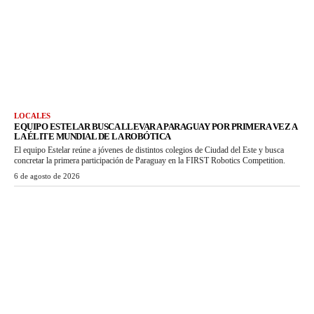
LOCALES
EQUIPO ESTELAR BUSCA LLEVAR A PARAGUAY POR PRIMERA VEZ A
LA ÉLITE MUNDIAL DE LA ROBÓTICA
El equipo Estelar reúne a jóvenes de distintos colegios de Ciudad del Este y busca
concretar la primera participación de Paraguay en la FIRST Robotics Competition.
6 de agosto de 2026