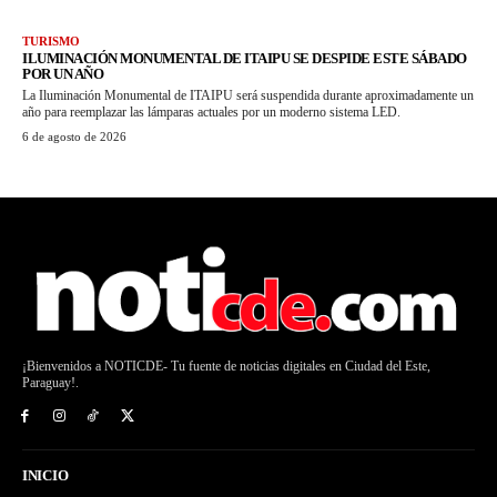
TURISMO
ILUMINACIÓN MONUMENTAL DE ITAIPU SE DESPIDE ESTE SÁBADO
POR UN AÑO
La Iluminación Monumental de ITAIPU será suspendida durante aproximadamente un
año para reemplazar las lámparas actuales por un moderno sistema LED.
6 de agosto de 2026
¡Bienvenidos a NOTICDE- Tu fuente de noticias digitales en Ciudad del Este,
Paraguay!.
INICIO