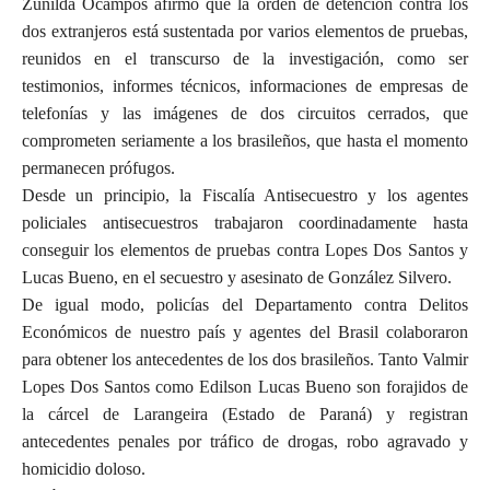
Zunilda Ocampos afirmó que la orden de detención contra los
dos extranjeros está sustentada por varios elementos de pruebas,
reunidos en el transcurso de la investigación, como ser
testimonios, informes técnicos, informaciones de empresas de
telefonías y las imágenes de dos circuitos cerrados, que
comprometen seriamente a los brasileños, que hasta el momento
permanecen prófugos.
Desde un principio, la Fiscalía Antisecuestro y los agentes
policiales antisecuestros trabajaron coordinadamente hasta
conseguir los elementos de pruebas contra Lopes Dos Santos y
Lucas Bueno, en el secuestro y asesinato de González Silvero.
De igual modo, policías del Departamento contra Delitos
Económicos de nuestro país y agentes del Brasil colaboraron
para obtener los antecedentes de los dos brasileños. Tanto Valmir
Lopes Dos Santos como Edilson Lucas Bueno son forajidos de
la cárcel de Larangeira (Estado de Paraná) y registran
antecedentes penales por tráfico de drogas, robo agravado y
homicidio doloso.