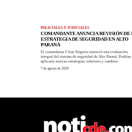
POLICIALES Y JUDICIALES
COMANDANTE ANUNCIA REVISIÓN DE 
ESTRATEGIA DE SEGURIDAD EN ALTO
PARANÁ
El comandante César Silguero anunció una evaluación
integral del sistema de seguridad de Alto Paraná. Podrían
aplicarse nuevas estrategias, refuerzos y cambios.
7 de agosto de 2026