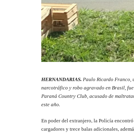
HERNANDARIAS.
Paulo Ricardo Franco, u
narcotráfico y robo agravado en Brasil, fu
Paraná Country Club, acusado de maltratar
este año.
En poder del extranjero, la Policía encontr
cargadores y trece balas adicionales, adem