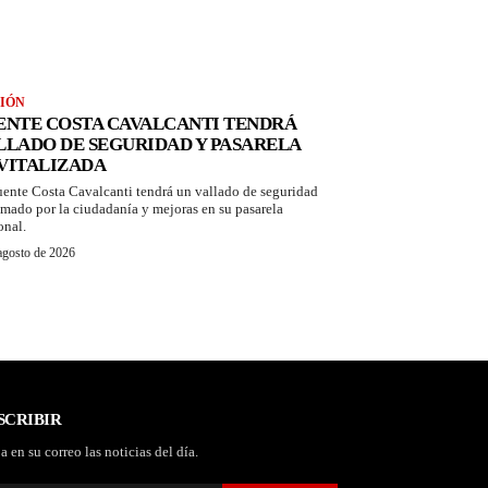
IÓN
ENTE COSTA CAVALCANTI TENDRÁ
LLADO DE SEGURIDAD Y PASARELA
VITALIZADA
uente Costa Cavalcanti tendrá un vallado de seguridad
amado por la ciudadanía y mejoras en su pasarela
onal.
agosto de 2026
SCRIBIR
a en su correo las noticias del día.