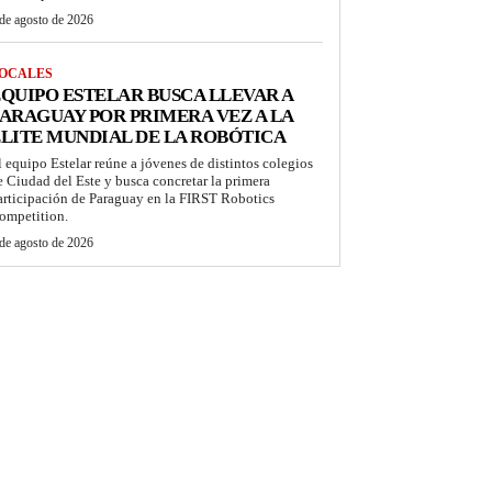
de agosto de 2026
OCALES
QUIPO ESTELAR BUSCA LLEVAR A
ARAGUAY POR PRIMERA VEZ A LA
LITE MUNDIAL DE LA ROBÓTICA
l equipo Estelar reúne a jóvenes de distintos colegios
e Ciudad del Este y busca concretar la primera
articipación de Paraguay en la FIRST Robotics
ompetition.
de agosto de 2026