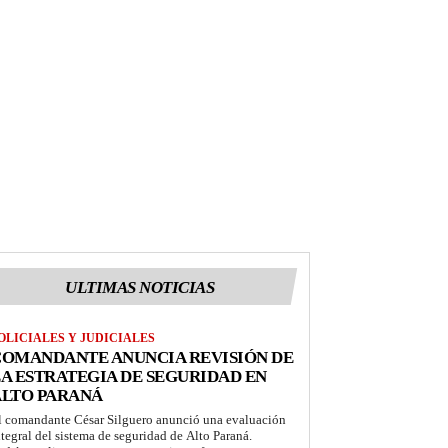
ULTIMAS NOTICIAS
OLICIALES Y JUDICIALES
COMANDANTE ANUNCIA REVISIÓN DE
A ESTRATEGIA DE SEGURIDAD EN
ALTO PARANÁ
l comandante César Silguero anunció una evaluación
ntegral del sistema de seguridad de Alto Paraná.