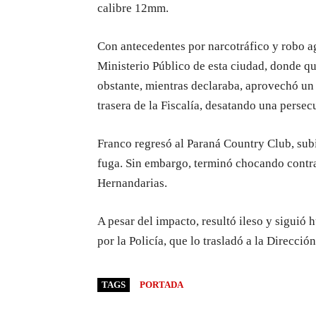
calibre 12mm.
Con antecedentes por narcotráfico y robo ag
Ministerio Público de esta ciudad, donde qu
obstante, mientras declaraba, aprovechó un 
trasera de la Fiscalía, desatando una persec
Franco regresó al Paraná Country Club, subi
fuga. Sin embargo, terminó chocando contr
Hernandarias.
A pesar del impacto, resultó ileso y siguió
por la Policía, que lo trasladó a la Direcci
TAGS
PORTADA