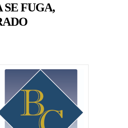
 SE FUGA,
RADO