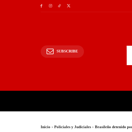
SUBSCRIBE
INICIO
POLICIALES Y
Inicio
Policiales y Judiciales
Brasileño detenido por