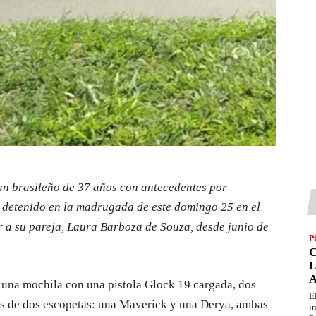
n brasileño de 37 años con antecedentes por
e detenido en la madrugada de este domingo 25 en el
 a su pareja, Laura Barboza de Souza, desde junio de
P
L
ó una mochila con una pistola Glock 19 cargada, dos
E
ás de dos escopetas: una Maverick y una Derya, ambas
i