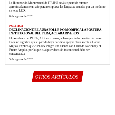
La Iluminación Monumental de ITAIPU será suspendida durante
aproximadamente un año para reemplazar las lámparas actuales por un moderno
sistema LED.
6 de agosto de 2026
POLÍTICA
DECLINACIÓN DE LAURA FOLLE NO MODIFICA LA POSTURA
INSTITUCIONAL DEL PLRA, ACLARA RIVEROS
El presidente del PLRA, Alcides Riveros, aclaró que la declinación de Laura
Folle no significa que el partido haya decidido apoyar oficialmente a Daniel
Mujica. Explicó que el PLRA integra una alianza con Cruzada Nacional y el
Frente Amplio, por lo que cualquier decisión institucional debe ser
consensuada.
5 de agosto de 2026
OTROS ARTÍCULOS