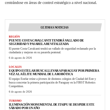
centrándose en áreas de control estratégico a nivel nacional.
ULTIMAS NOTICIAS
REGIÓN
PUENTE COSTA CAVALCANTI TENDRÁ VALLADO DE
SEGURIDAD Y PASARELA REVITALIZADA
El puente Costa Cavalcanti tendrá un vallado de seguridad reclamado por la
ciudadanía y mejoras en su pasarela peatonal.
6 de agosto de 2026
LOCALES
EQUIPO ESTELAR BUSCA LLEVAR A PARAGUAY POR PRIMERA
VEZ A LA ÉLITE MUNDIAL DE LA ROBÓTICA
El equipo Estelar reúne a jóvenes de distintos colegios de Ciudad del Este y
busca concretar la primera participación de Paraguay en la FIRST Robotics
Competition.
6 de agosto de 2026
TURISMO
ILUMINACIÓN MONUMENTAL DE ITAIPU SE DESPIDE ESTE
SÁBADO POR UN AÑO