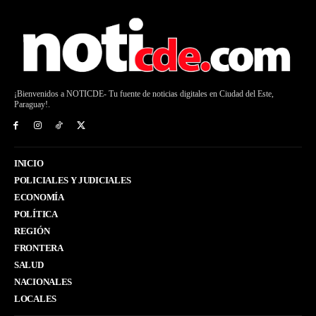
¡Bienvenidos a NOTICDE- Tu fuente de noticias digitales en Ciudad del Este,
Paraguay!.
INICIO
POLICIALES Y JUDICIALES
ECONOMÍA
POLÍTICA
REGIÓN
FRONTERA
SALUD
NACIONALES
LOCALES