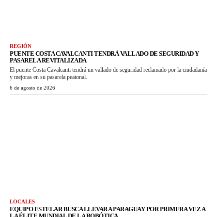
REGIÓN
PUENTE COSTA CAVALCANTI TENDRÁ VALLADO DE SEGURIDAD Y
PASARELA REVITALIZADA
El puente Costa Cavalcanti tendrá un vallado de seguridad reclamado por la ciudadanía
y mejoras en su pasarela peatonal.
6 de agosto de 2026
LOCALES
EQUIPO ESTELAR BUSCA LLEVAR A PARAGUAY POR PRIMERA VEZ A
LA ÉLITE MUNDIAL DE LA ROBÓTICA