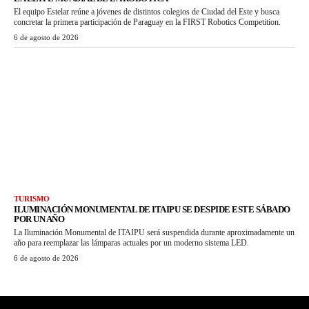
El equipo Estelar reúne a jóvenes de distintos colegios de Ciudad del Este y busca
concretar la primera participación de Paraguay en la FIRST Robotics Competition.
6 de agosto de 2026
TURISMO
ILUMINACIÓN MONUMENTAL DE ITAIPU SE DESPIDE ESTE SÁBADO
POR UN AÑO
La Iluminación Monumental de ITAIPU será suspendida durante aproximadamente un
año para reemplazar las lámparas actuales por un moderno sistema LED.
6 de agosto de 2026