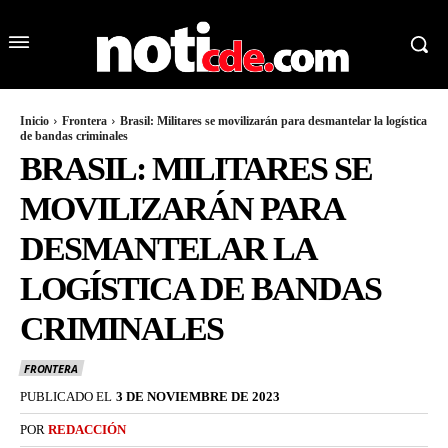
Inicio
Frontera
Brasil: Militares se movilizarán para desmantelar la logística
de bandas criminales
BRASIL: MILITARES SE
MOVILIZARÁN PARA
DESMANTELAR LA
LOGÍSTICA DE BANDAS
CRIMINALES
FRONTERA
PUBLICADO EL
3 DE NOVIEMBRE DE 2023
POR
REDACCIÓN